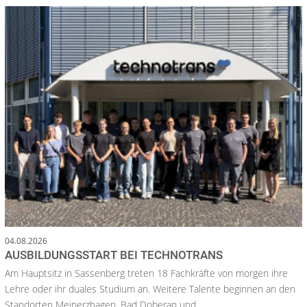
04.08.2026
AUSBILDUNGSSTART BEI TECHNOTRANS
Am Hauptsitz in Sassenberg treten 18 Fachkräfte von morgen ihre
Lehre oder ihr duales Studium an. Weitere Talente beginnen an den
Standorten Meinerzhagen, Bad Doberan und...