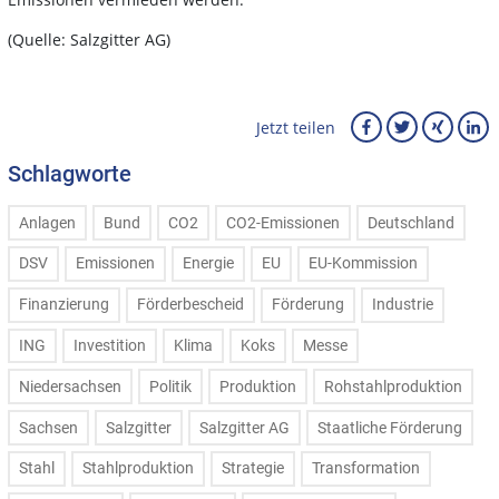
(Quelle: Salzgitter AG)
Jetzt teilen
Schlagworte
Anlagen
Bund
CO2
CO2-Emissionen
Deutschland
DSV
Emissionen
Energie
EU
EU-Kommission
Finanzierung
Förderbescheid
Förderung
Industrie
ING
Investition
Klima
Koks
Messe
Niedersachsen
Politik
Produktion
Rohstahlproduktion
Sachsen
Salzgitter
Salzgitter AG
Staatliche Förderung
Stahl
Stahlproduktion
Strategie
Transformation