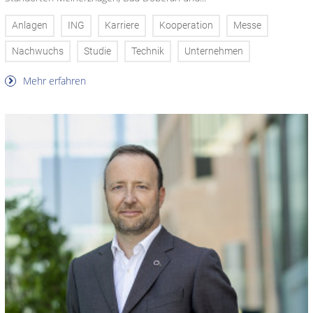
Anlagen
ING
Karriere
Kooperation
Messe
Nachwuchs
Studie
Technik
Unternehmen
Mehr erfahren