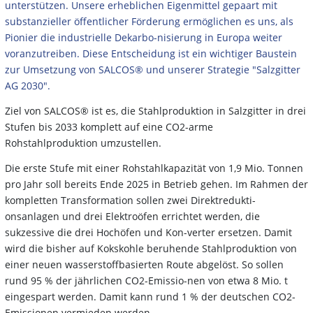
unterstützen. Unsere erheblichen Eigenmittel gepaart mit
substanzieller öffentlicher Förderung ermöglichen es uns, als
Pionier die industrielle Dekarbo-nisierung in Europa weiter
voranzutreiben. Diese Entscheidung ist ein wichtiger Baustein
zur Umsetzung von SALCOS® und unserer Strategie "Salzgitter
AG 2030".
Ziel von SALCOS® ist es, die Stahlproduktion in Salzgitter in drei
Stufen bis 2033 komplett auf eine CO2-arme
Rohstahlproduktion umzustellen.
Die erste Stufe mit einer Rohstahlkapazität von 1,9 Mio. Tonnen
pro Jahr soll bereits Ende 2025 in Betrieb gehen. Im Rahmen der
kompletten Transformation sollen zwei Direktredukti-
onsanlagen und drei Elektroöfen errichtet werden, die
sukzessive die drei Hochöfen und Kon-verter ersetzen. Damit
wird die bisher auf Kokskohle beruhende Stahlproduktion von
einer neuen wasserstoffbasierten Route abgelöst. So sollen
rund 95 % der jährlichen CO2-Emissio-nen von etwa 8 Mio. t
eingespart werden. Damit kann rund 1 % der deutschen CO2-
Emissionen vermieden werden.