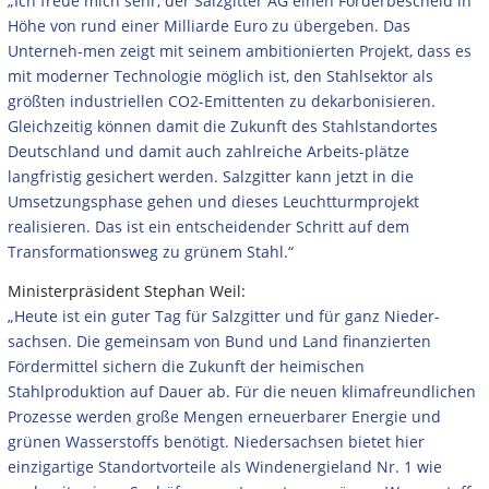
„Ich freue mich sehr, der Salzgitter AG einen Förderbescheid in
Höhe von rund einer Milliarde Euro zu übergeben. Das
Unterneh-men zeigt mit seinem ambitionierten Projekt, dass es
mit moderner Technologie möglich ist, den Stahlsektor als
größten industriellen CO2-Emittenten zu dekarbonisieren.
Gleichzeitig können damit die Zukunft des Stahlstandortes
Deutschland und damit auch zahlreiche Arbeits-plätze
langfristig gesichert werden. Salzgitter kann jetzt in die
Umsetzungsphase gehen und dieses Leuchtturmprojekt
realisieren. Das ist ein entscheidender Schritt auf dem
Transformationsweg zu grünem Stahl.“
Ministerpräsident Stephan Weil:
„Heute ist ein guter Tag für Salzgitter und für ganz Nieder-
sachsen. Die gemeinsam von Bund und Land finanzierten
Fördermittel sichern die Zukunft der heimischen
Stahlproduktion auf Dauer ab. Für die neuen klimafreundlichen
Prozesse werden große Mengen erneuerbarer Energie und
grünen Wasserstoffs benötigt. Niedersachsen bietet hier
einzigartige Standortvorteile als Windenergieland Nr. 1 wie