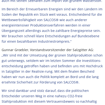
auch mit seinen Seehäfen zum Import von grünem Wasserstoff.
Im Bereich der Erneuerbaren Energien sind wir den Ländern im
Süden der Republik ein Stück weit voraus. Entscheidend für die
Wettbewerbsfähigkeit von SALCOS® wie auch anderer
energieintensiver Produktionsverfahren werden in einer
Übergangszeit allerdings auch be-zahlbare Energiepreise sein.
Wir brauchen schnell klare Entscheidungen auf Bundesebene
für einen bezahlbaren Industriestrompreis.“
Gunnar Groebler, Vorstandsvorsitzender der Salzgitter AG:
„Wir sind mit der Umsetzung der grünen Stahlproduktion schon
gut unterwegs, seitdem wir im letzten Sommer die Investitions-
entscheidung getroffen haben und befinden uns mit Hochdruck
in Salzgitter in der Realisie-rung. Mit dem finalen Bescheid
haben wir nun auch die Politik komplett an Bord und die lang
ersehnte Sicherheit zur Förderung von SALCOS®.
Wir sind dankbar und stolz darauf, dass die politischen
Entscheider unseren Weg in eine nahezu CO2-freie
Stahlproduktion mit diesem Vertrauensbeweis so nachhaltig