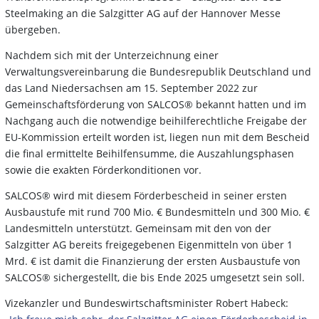
Steelmaking an die Salzgitter AG auf der Hannover Messe
übergeben.
Nachdem sich mit der Unterzeichnung einer
Verwaltungsvereinbarung die Bundesrepublik Deutschland und
das Land Niedersachsen am 15. September 2022 zur
Gemeinschaftsförderung von SALCOS® bekannt hatten und im
Nachgang auch die notwendige beihilferechtliche Freigabe der
EU-Kommission erteilt worden ist, liegen nun mit dem Bescheid
die final ermittelte Beihilfensumme, die Auszahlungsphasen
sowie die exakten Förderkonditionen vor.
SALCOS® wird mit diesem Förderbescheid in seiner ersten
Ausbaustufe mit rund 700 Mio. € Bundesmitteln und 300 Mio. €
Landesmitteln unterstützt. Gemeinsam mit den von der
Salzgitter AG bereits freigegebenen Eigenmitteln von über 1
Mrd. € ist damit die Finanzierung der ersten Ausbaustufe von
SALCOS® sichergestellt, die bis Ende 2025 umgesetzt sein soll.
Vizekanzler und Bundeswirtschaftsminister Robert Habeck: