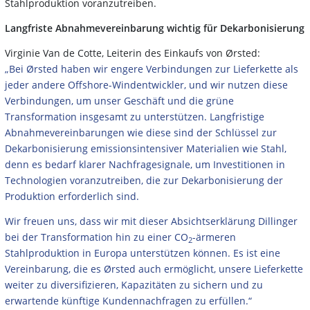
Stahlproduktion voranzutreiben.
Langfriste Abnahmevereinbarung wichtig für Dekarbonisierung
Virginie Van de Cotte, Leiterin des Einkaufs von Ørsted:
„Bei Ørsted haben wir engere Verbindungen zur Lieferkette als
jeder andere Offshore-Windentwickler, und wir nutzen diese
Verbindungen, um unser Geschäft und die grüne
Transformation insgesamt zu unterstützen. Langfristige
Abnahmevereinbarungen wie diese sind der Schlüssel zur
Dekarbonisierung emissionsintensiver Materialien wie Stahl,
denn es bedarf klarer Nachfragesignale, um Investitionen in
Technologien voranzutreiben, die zur Dekarbonisierung der
Produktion erforderlich sind.
Wir freuen uns, dass wir mit dieser Absichtserklärung Dillinger
bei der Transformation hin zu einer CO
-ärmeren
2
Stahlproduktion in Europa unterstützen können. Es ist eine
Vereinbarung, die es Ørsted auch ermöglicht, unsere Lieferkette
weiter zu diversifizieren, Kapazitäten zu sichern und zu
erwartende künftige Kundennachfragen zu erfüllen.“