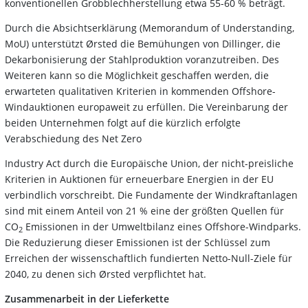
konventionellen Grobblechherstellung etwa 55-60 % beträgt.
Durch die Absichtserklärung (Memorandum of Understanding,
MoU) unterstützt Ørsted die Bemühungen von Dillinger, die
Dekarbonisierung der Stahlproduktion voranzutreiben. Des
Weiteren kann so die Möglichkeit geschaffen werden, die
erwarteten qualitativen Kriterien in kommenden Offshore-
Windauktionen europaweit zu erfüllen. Die Vereinbarung der
beiden Unternehmen folgt auf die kürzlich erfolgte
Verabschiedung des Net Zero
Industry Act durch die Europäische Union, der nicht-preisliche
Kriterien in Auktionen für erneuerbare Energien in der EU
verbindlich vorschreibt. Die Fundamente der Windkraftanlagen
sind mit einem Anteil von 21 % eine der größten Quellen für
CO
Emissionen in der Umweltbilanz eines Offshore-Windparks.
2
Die Reduzierung dieser Emissionen ist der Schlüssel zum
Erreichen der wissenschaftlich fundierten Netto-Null-Ziele für
2040, zu denen sich Ørsted verpflichtet hat.
Zusammenarbeit in der Lieferkette