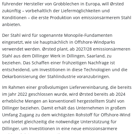
führender Hersteller von Grobblechen in Europa, will Ørsted
zukünftig – vorbehaltlich der Liefermöglichkeiten und
Konditionen – die erste Produktion von emissionsärmerem Stahl
anbieten.
Der Stahl wird für sogenannte Monopile-Fundamenten
eingesetzt, wie sie hauptsächlich in Offshore-Windparks
verwendet werden. Ørsted plant, ab 2027/28 emissionsärmeren
Stahl aus dem Dillinger Werk in Dillingen, Saarland, zu
beziehen. Das Schaffen einer frühzeitigen Nachfrage ist
entscheidend, um Investitionen in diese Technologien und die
Dekarbonisierung der Stahlindustrie voranzubringen.
Im Rahmen einer großvolumigen Liefervereinbarung, die bereits
im Jahr 2022 geschlossen wurde, wird Ørsted bereits ab 2024
erhebliche Mengen an konventionell hergestelltem Stahl von
Dillinger beziehen. Damit erhält das Unternehmen in großem
Umfang Zugang zu dem wichtigsten Rohstoff für Offshore-Wind
und bietet gleichzeitig die notwendige Unterstützung für
Dillinger, um Investitionen in eine neue emissionsärmere