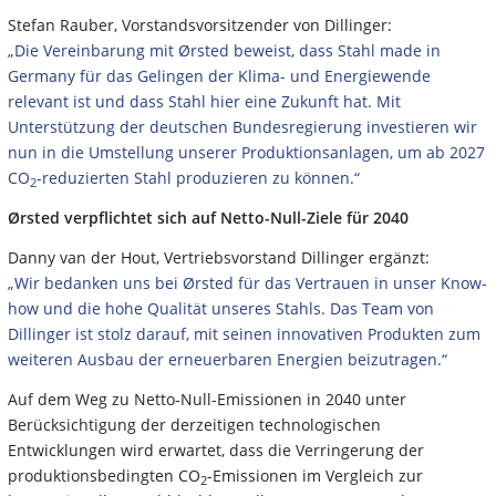
Stefan Rauber, Vorstandsvorsitzender von Dillinger:
„Die Vereinbarung mit Ørsted beweist, dass Stahl made in
Germany für das Gelingen der Klima- und Energiewende
relevant ist und dass Stahl hier eine Zukunft hat. Mit
Unterstützung der deutschen Bundesregierung investieren wir
nun in die Umstellung unserer Produktionsanlagen, um ab 2027
CO
-reduzierten Stahl produzieren zu können.“
2
Ørsted verpflichtet sich auf Netto-Null-Ziele für 2040
Danny van der Hout, Vertriebsvorstand Dillinger ergänzt:
„Wir bedanken uns bei Ørsted für das Vertrauen in unser Know-
how und die hohe Qualität unseres Stahls. Das Team von
Dillinger ist stolz darauf, mit seinen innovativen Produkten zum
weiteren Ausbau der erneuerbaren Energien beizutragen.“
Auf dem Weg zu Netto-Null-Emissionen in 2040 unter
Berücksichtigung der derzeitigen technologischen
Entwicklungen wird erwartet, dass die Verringerung der
produktionsbedingten CO
-Emissionen im Vergleich zur
2