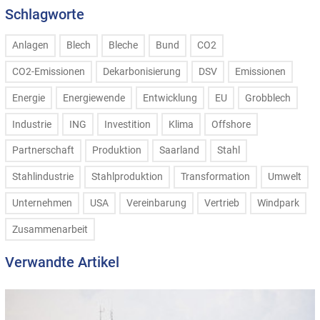
Schlagworte
Anlagen
Blech
Bleche
Bund
CO2
CO2-Emissionen
Dekarbonisierung
DSV
Emissionen
Energie
Energiewende
Entwicklung
EU
Grobblech
Industrie
ING
Investition
Klima
Offshore
Partnerschaft
Produktion
Saarland
Stahl
Stahlindustrie
Stahlproduktion
Transformation
Umwelt
Unternehmen
USA
Vereinbarung
Vertrieb
Windpark
Zusammenarbeit
Verwandte Artikel