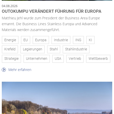
04.08.2026
OUTOKUMPU VERÄNDERT FÜHRUNG FÜR EUROPA
Matthieu Jehl wurde zum President der Business Area Europe
ernannt. Die Business Lines Stainless Europa und Advanced
Materials werden zusammengeführt.
Energie
EU
Europa
Industrie
ING
KI
Krefeld
Legierungen
Stahl
Stahlindustrie
Strategie
Unternehmen
USA
Vertrieb
Wettbewerb
Mehr erfahren