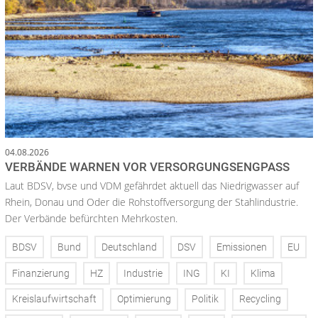
04.08.2026
VERBÄNDE WARNEN VOR VERSORGUNGSENGPASS
Laut BDSV, bvse und VDM gefährdet aktuell das Niedrigwasser auf
Rhein, Donau und Oder die Rohstoffversorgung der Stahlindustrie.
Der Verbände befürchten Mehrkosten.
BDSV
Bund
Deutschland
DSV
Emissionen
EU
Finanzierung
HZ
Industrie
ING
KI
Klima
Kreislaufwirtschaft
Optimierung
Politik
Recycling