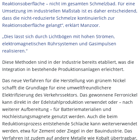
Reaktionsoberfläche – nicht im gesamten Schmelzbad. Für eine
Umsetzung im industriellen Maßstab ist es daher entscheidend,
dass die nicht-reduzierte Schmelze kontinuierlich zur
Reaktionsoberfläche gelangt“, erklärt Manzoor.
„Dies lässt sich durch Lichtbögen mit hohen Strömen,
elektromagnetischen Rührsystemen und Gasimpulsen
realisieren.“
Diese Methoden sind in der Industrie bereits etabliert, was die
Integration in bestehende Produktionsanlagen erleichtert.
Das neue Verfahren für die Herstellung von grünem Nickel
schafft die Grundlage für eine umweltfreundlichere
Elektrifizierung des Verkehrssektors. Das gewonnene Ferronickel
kann direkt in der Edelstahlproduktion verwendet oder – nach
weiterer Aufbereitung – für Batteriematerialien und
Hochleistungsmagnete genutzt werden. Auch die beim
Reduktionsprozess entstehende Schlacke kann weiterverwendet
werden, etwa für Zement oder Ziegel in der Bauindustrie. Das
Verfahren ist zudem auf andere Metalle wie Kobalt übertragbar,