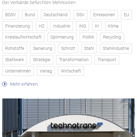
Der Verbände befürchten Mehrkosten.
BDSV
Bund
Deutschland
DSV
Emissionen
EU
Finanzierung
HZ
Industrie
ING
KI
Klima
Kreislaufwirtschaft
Optimierung
Politik
Recycling
Rohstoffe
Sanierung
Schrott
Stahl
Stahlindustrie
Stahlwerk
Strategie
Transformation
Transport
Unternehmen
Verlag
Wirtschaft
Mehr erfahren