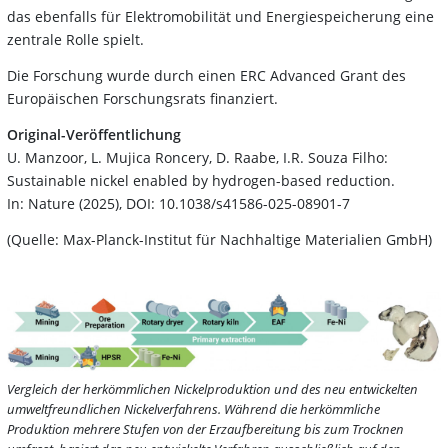
das ebenfalls für Elektromobilität und Energiespeicherung eine
zentrale Rolle spielt.
Die Forschung wurde durch einen ERC Advanced Grant des
Europäischen Forschungsrats finanziert.
Original-Veröffentlichung
U. Manzoor, L. Mujica Roncery, D. Raabe, I.R. Souza Filho:
Sustainable nickel enabled by hydrogen-based reduction.
In: Nature (2025), DOI: 10.1038/s41586-025-08901-7
(Quelle: Max-Planck-Institut für Nachhaltige Materialien GmbH)
Vergleich der herkömmlichen Nickelproduktion und des neu entwickelten
umweltfreundlichen Nickelverfahrens. Während die herkömmliche
Produktion mehrere Stufen von der Erzaufbereitung bis zum Trocknen