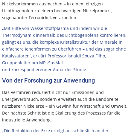
Nickelvorkommen ausmachen – in einem einzigen
Lichtbogenofen zu einem hochwertigen Nickelprodukt,
sogenannter Ferronickel, verarbeiten.
„Mit Hilfe von Wasserstoffplasma und indem wir die
Thermodynamik innerhalb des Lichtbogenofens kontrollieren,
gelingt es uns, die komplexe Kristallstruktur der Minerale in
einfachere Ionenformen zu überführen – und das sogar ohne
Katalysatoren“, erklärt Professor Isnaldi Souza Filho,
Gruppenleiter am MPI-SusMat
und korrespondierender Autor der Studie.
Von der Forschung zur Anwendung
Das Verfahren reduziert nicht nur Emissionen und
Energieverbrauch, sondern erweitert auch die Bandbreite
nutzbarer Nickelerze – ein Gewinn für Wirtschaft und Umwelt.
Der nächste Schritt ist die Skalierung des Prozesses für die
industrielle Anwendung.
„Die Reduktion der Erze erfolgt ausschließlich an der