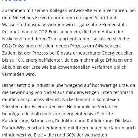
Zusammen mit seinen Kollegen entwickelte er ein Verfahren, bei
dem Nickel aus Erzen in nur einem einzigen Schritt mit
Wasserstoffplasma gewonnen wird – ganz ohne Kohlenstoff.
Rechnet man die CO2-Emissionen ein, die beim Abbau der
Nickelerze und deren Transport entstehen, so lassen sich die
CO2-Emissionen mit dem neuen Prozess um 84% senken.
Zudem ist der Prozess bei Einsatz erneuerbarer Energiequellen
bis zu 18% energieeffizienter, da das mehrmalige Erhitzen und
Abkühlen der Erze wie bei konventionellen Verfahren üblich,
vermieden wird.
Bisher setzt die Industrie überwiegend auf hochwertige Erze, da
die Gewinnung von Nickel aus minderwertigen Erzen technisch
deutlich anspruchsvoller ist. Nickel kommt in komplexen
Silikaten oder Eisenoxiden vor. Herkömmliche Verfahren
benötigen deshalb mehrere energieintensive Schritte:
Kalzinierung, Schmelzen, Reduktion und Raffinierung. Die Max-
Planck-Wissenschaftler können mit ihrem neuen Verfahren auch
minderwertige Erze – die rund 60% der weltweiten