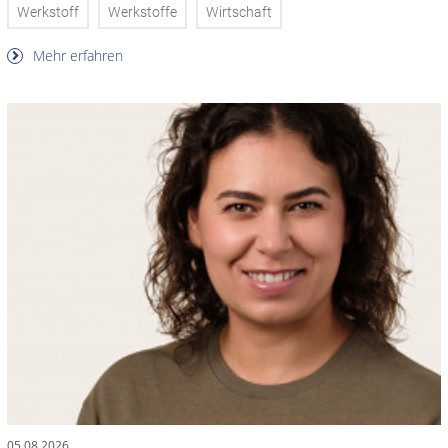
Werkstoff
Werkstoffe
Wirtschaft
Mehr erfahren
05.08.2026