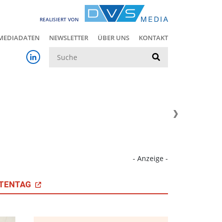
REALISIERT VON
MEDIADATEN
NEWSLETTER
ÜBER UNS
KONTAKT
Suche
- Anzeige -
TENTAG