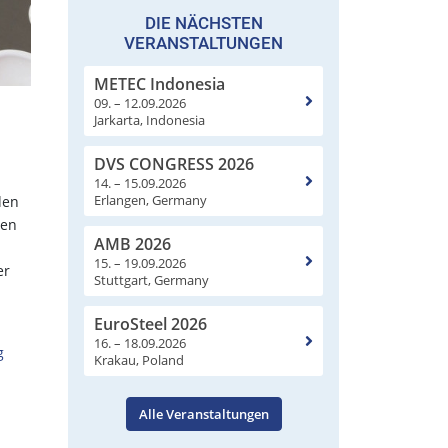
DIE NÄCHSTEN
VERANSTALTUNGEN
METEC Indonesia
09. – 12.09.2026
Jarkarta, Indonesia
DVS CONGRESS 2026
14. – 15.09.2026
Erlangen, Germany
den
ten
AMB 2026
15. – 19.09.2026
er
Stuttgart, Germany
EuroSteel 2026
16. – 18.09.2026
g
Krakau, Poland
Alle Veranstaltungen