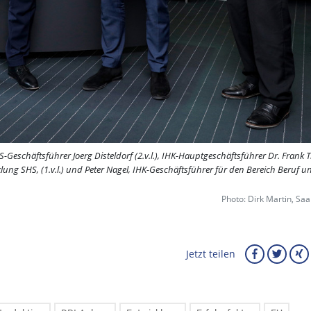
-Geschäftsführer Joerg Disteldorf (2.v.l.), IHK-Hauptgeschäftsführer Dr. Frank
cklung SHS, (1.v.l.) und Peter Nagel, IHK-Geschäftsführer für den Bereich Beruf u
Photo: Dirk Martin, Saa
Jetzt teilen