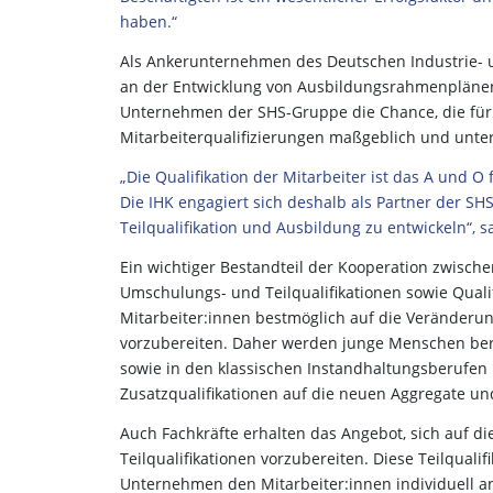
haben.“
Als Ankerunternehmen des Deutschen Industrie- u
an der Entwicklung von Ausbildungsrahmenplänen 
Unternehmen der SHS-Gruppe die Chance, die für 
Mitarbeiterqualifizierungen maßgeblich und unt
„Die Qualifikation der Mitarbeiter ist das A und O
Die IHK engagiert sich deshalb als Partner der S
Teilqualifikation und Ausbildung zu entwickeln“, 
Ein wichtiger Bestandteil der Kooperation zwisch
Umschulungs- und Teilqualifikationen sowie Qualif
Mitarbeiter:innen bestmöglich auf die Veränderung
vorzubereiten. Daher werden junge Menschen bere
sowie in den klassischen Instandhaltungsberufen 
Zusatzqualifikationen auf die neuen Aggregate und 
Auch Fachkräfte erhalten das Angebot, sich auf 
Teilqualifikationen vorzubereiten. Diese Teilqual
Unternehmen den Mitarbeiter:innen individuell an