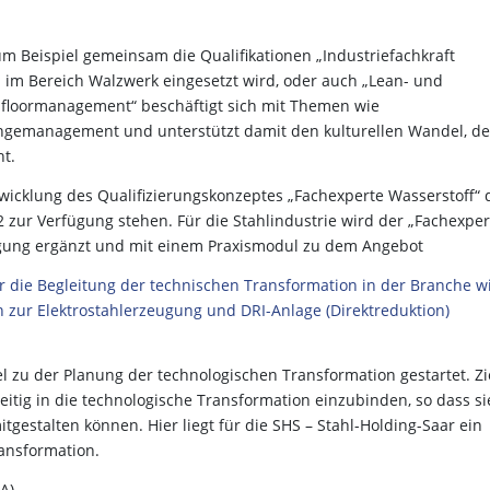
um Beispiel gemeinsam die Qualifikationen „Industriefachkraft
 im Bereich Walzwerk eingesetzt wird, oder auch „Lean- und
opfloormanagement“ beschäftigt sich mit Themen wie
gemanagement und unterstützt damit den kulturellen Wandel, de
t.
twicklung des Qualifizierungskonzeptes „Fachexperte Wasserstoff“ 
2 zur Verfügung stehen. Für die Stahlindustrie wird der „Fachexper
gung ergänzt und mit einem Praxismodul zu dem Angebot
ür die Begleitung der technischen Transformation in der Branche w
 zur Elektrostahlerzeugung und DRI-Anlage (Direktreduktion)
el zu der Planung der technologischen Transformation gestartet. Zi
eitig in die technologische Transformation einzubinden, so dass si
tgestalten können. Hier liegt für die SHS – Stahl-Holding-Saar ein
ransformation.
A)