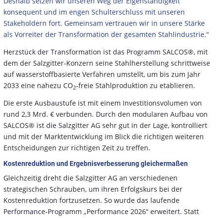
Deshalb setzen wir unseren Weg der Eigenständigkeit
konsequent und im engen Schulterschluss mit unseren
Stakeholdern fort. Gemeinsam vertrauen wir in unsere Stärke
als Vorreiter der Transformation der gesamten Stahlindustrie.“
Herzstück der Transformation ist das Programm SALCOS®, mit
dem der Salzgitter-Konzern seine Stahlherstellung schrittweise
auf wasserstoffbasierte Verfahren umstellt, um bis zum Jahr
2033 eine nahezu CO
-freie Stahlproduktion zu etablieren.
2
Die erste Ausbaustufe ist mit einem Investitionsvolumen von
rund 2,3 Mrd. € verbunden. Durch den modularen Aufbau von
SALCOS® ist die Salzgitter AG sehr gut in der Lage, kontrolliert
und mit der Marktentwicklung im Blick die richtigen weiteren
Entscheidungen zur richtigen Zeit zu treffen.
Kostenreduktion und Ergebnisverbesserung gleichermaßen
Gleichzeitig dreht die Salzgitter AG an verschiedenen
strategischen Schrauben, um ihren Erfolgskurs bei der
Kostenreduktion fortzusetzen. So wurde das laufende
Performance-Programm „Performance 2026“ erweitert. Statt