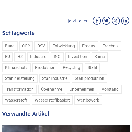
Jetzt teilen
Schlagworte
Bund
CO2
DSV
Entwicklung
Erdgas
Ergebnis
EU
HZ
Industrie
ING
Investition
Klima
Klimaschutz
Produktion
Recycling
Stahl
Stahlherstellung
Stahlindustrie
Stahlproduktion
Transformation
Übernahme
Unternehmen
Vorstand
Wasserstoff
Wasserstoffbasiert
Wettbewerb
Verwandte Artikel