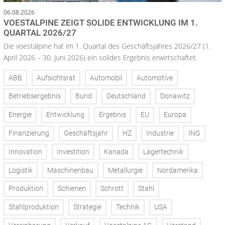
06.08.2026
VOESTALPINE ZEIGT SOLIDE ENTWICKLUNG IM 1.
QUARTAL 2026/27
Die voestalpine hat im 1. Quartal des Geschäftsjahres 2026/27 (1.
April 2026 – 30. Juni 2026) ein solides Ergebnis erwirtschaftet.
ABB
Aufsichtsrat
Automobil
Automotive
Betriebsergebnis
Bund
Deutschland
Donawitz
Energie
Entwicklung
Ergebnis
EU
Europa
Finanzierung
Geschäftsjahr
HZ
Industrie
ING
Innovation
Investition
Kanada
Lagertechnik
Logistik
Maschinenbau
Metallurgie
Nordamerika
Produktion
Schienen
Schrott
Stahl
Stahlproduktion
Strategie
Technik
USA