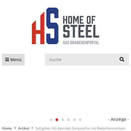
S
Menü
- Anzeige -
Home
Artikel
Salzgitter AG beendet Gespräche mit Bieterkonsortium