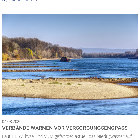
04.08.2026
VERBÄNDE WARNEN VOR VERSORGUNGSENGPASS
Laut BDSV, bvse und VDM gefährdet aktuell das Niedrigwasser auf