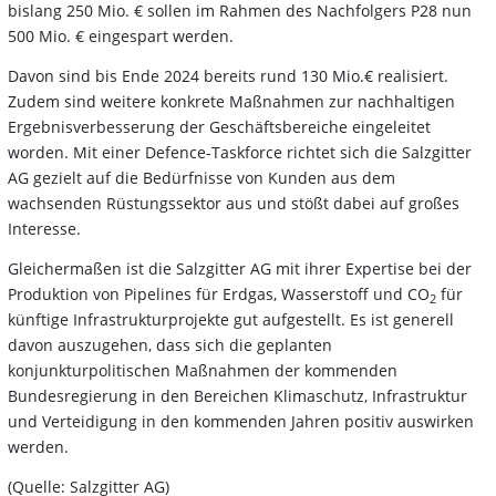
bislang 250 Mio. € sollen im Rahmen des Nachfolgers P28 nun
500 Mio. € eingespart werden.
Davon sind bis Ende 2024 bereits rund 130 Mio.€ realisiert.
Zudem sind weitere konkrete Maßnahmen zur nachhaltigen
Ergebnisverbesserung der Geschäftsbereiche eingeleitet
worden. Mit einer Defence-Taskforce richtet sich die Salzgitter
AG gezielt auf die Bedürfnisse von Kunden aus dem
wachsenden Rüstungssektor aus und stößt dabei auf großes
Interesse.
Gleichermaßen ist die Salzgitter AG mit ihrer Expertise bei der
Produktion von Pipelines für Erdgas, Wasserstoff und CO
für
2
künftige Infrastrukturprojekte gut aufgestellt. Es ist generell
davon auszugehen, dass sich die geplanten
konjunkturpolitischen Maßnahmen der kommenden
Bundesregierung in den Bereichen Klimaschutz, Infrastruktur
und Verteidigung in den kommenden Jahren positiv auswirken
werden.
(Quelle: Salzgitter AG)