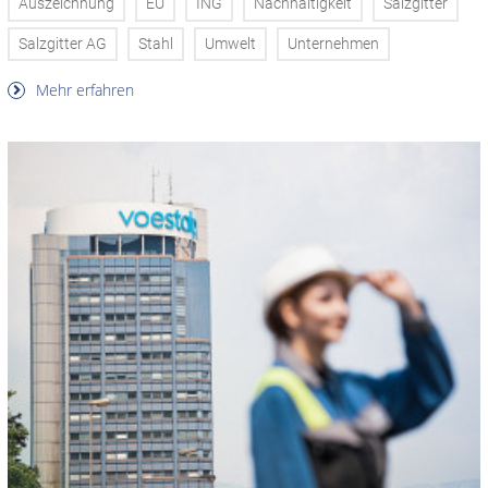
Auszeichnung
EU
ING
Nachhaltigkeit
Salzgitter
Salzgitter AG
Stahl
Umwelt
Unternehmen
Mehr erfahren