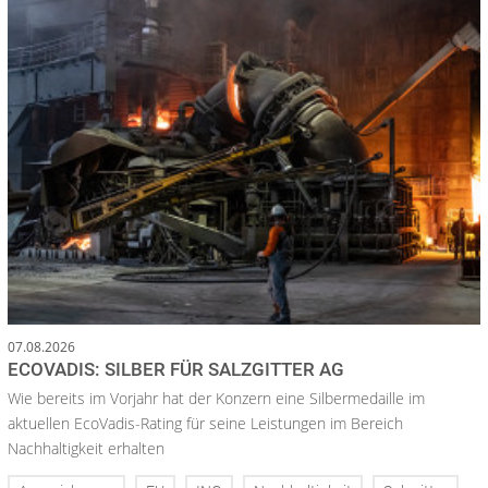
07.08.2026
ECOVADIS: SILBER FÜR SALZGITTER AG
Wie bereits im Vorjahr hat der Konzern eine Silbermedaille im
aktuellen EcoVadis-Rating für seine Leistungen im Bereich
Nachhaltigkeit erhalten