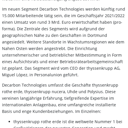
Im neuen Segment Decarbon Technologies werden künftig rund
15.000 Mitarbeitende tätig sein, die im Geschäftsjahr 2021/2022
einen Umsatz von rund 3 Mrd. Euro erwirtschaftet haben (pro-
forma). Die Zentrale des Segments wird aufgrund der
geographischen Nähe zu den Geschäften in Dortmund
angesiedelt. Weitere Standorte in Wachstumsregionen wie dem
Nahen Osten werden angestrebt. Die Einrichtung
unternehmerischer und betrieblicher Mitbestimmung in Form
eines Aufsichtsrats und einer Betriebsrätearbeitsgemeinschaft
ist geplant. Das Segment wird vom CEO der thyssenkrupp AG,
Miguel López, in Personalunion geführt.
Decarbon Technologies umfasst die Geschäfte thyssenkrupp
rothe erde, thyssenkrupp nucera, Uhde und Polysius. Diese
vereinen langjährige Erfahrung, tiefgreifende Expertise im
internationalen Anlagenbau, eine umfangreiche installierte
Basis und enge Kundenbeziehungen. Im Einzelnen:
thyssenkrupp rothe erde ist die weltweite Nummer 1 bei