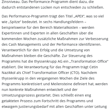
Zinsniveau. Das Performance-Programm dient dazu, die
dadurch entstandenen Lücken nun entschieden zu schließen.
Das Performance-Programm trägt den Titel „APEX“, was so viel
wie „Spitze“ bedeutet. In sechs Handlungsfeldern –
beispielsweise für den Bereich Materialkosten – werden
Expertinnen und Experten in allen Geschäften über die
kommenden Wochen zusätzliche Maßnahmen zur Verbesserung
des Cash Managements und der Performance identifizieren.
Verantwortlich für den Erfolg und die Umsetzung von
Maßnahmen bleiben die Geschäfte. Zur Steuerung des
Programms hat die thyssenkrupp AG ein „Transformation Office“
etabliert. Die Verantwortung für das Programm trägt Cetin
Nazikkol als Chief Transformation Officer (CTO). Nachdem
thyssenkrupp in den vergangenen Wochen die Ziele des
Programms konkretisiert und Meilensteine definiert hat, werden
nun konkrete Maßnahmen entwickelt und der
Umsetzungsprozess gestartet. Dies schließt einen eng
getakteten Prozess zum Fortschritt des Programms und
etwaigem Justierungsbedarf mit allen Geschäften unter Leitung