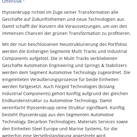
Offensive.“
thyssenkrupp richtet im Zuge seiner Transformation alle
Geschäfte auf Zukunftsthemen und neue Technologien aus.
Damit schafft der Konzern die Voraussetzungen, um von den
immensen Chancen der grünen Transformation zu profitieren.
Mit der nun beschlossenen Neustrukturierung des Portfolios
werden die bisherigen Segmente Multi Tracks und Industrial
Components aufgelöst. Die in Multi Tracks verbliebenen
Geschäfte Automation Engineering und Springs & Stabilizers
werden dem Segment Automotive Technology zugeordnet. Die
eingeleiteten Veräußerungsprozesse für beide Einheiten
werden fortgesetzt. Auch Forged Technologies (bislang
Industrial Components) gehört künftig aufgrund der gleichen
Endkundenstruktur zu Automotive Technology. Damit
vereinfacht thyssenkrupp seine Struktur signifikant. Künftig
besteht thyssenkrupp aus den Segmenten Automotive
Technology, Decarbon Technologies, Materials Services sowie
den Einheiten Steel Europe und Marine Systems, für die
weiterhin eine Verselbständigung angestrebt wird.