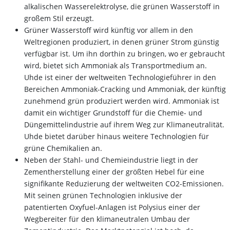
alkalischen Wasserelektrolyse, die grünen Wasserstoff in
großem Stil erzeugt.
Grüner Wasserstoff wird künftig vor allem in den
Weltregionen produziert, in denen grüner Strom günstig
verfügbar ist. Um ihn dorthin zu bringen, wo er gebraucht
wird, bietet sich Ammoniak als Transportmedium an.
Uhde ist einer der weltweiten Technologieführer in den
Bereichen Ammoniak-Cracking und Ammoniak, der künftig
zunehmend grün produziert werden wird. Ammoniak ist
damit ein wichtiger Grundstoff für die Chemie- und
Düngemittelindustrie auf ihrem Weg zur Klimaneutralität.
Uhde bietet darüber hinaus weitere Technologien für
grüne Chemikalien an.
Neben der Stahl- und Chemieindustrie liegt in der
Zementherstellung einer der größten Hebel für eine
signifikante Reduzierung der weltweiten CO2-Emissionen.
Mit seinen grünen Technologien inklusive der
patentierten Oxyfuel-Anlagen ist Polysius einer der
Wegbereiter für den klimaneutralen Umbau der