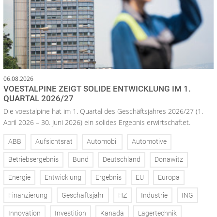
06.08.2026
VOESTALPINE ZEIGT SOLIDE ENTWICKLUNG IM 1.
QUARTAL 2026/27
Die voestalpine hat im 1. Quartal des Geschäftsjahres 2026/27 (1.
April 2026 – 30. Juni 2026) ein solides Ergebnis erwirtschaftet.
ABB
Aufsichtsrat
Automobil
Automotive
Betriebsergebnis
Bund
Deutschland
Donawitz
Energie
Entwicklung
Ergebnis
EU
Europa
Finanzierung
Geschäftsjahr
HZ
Industrie
ING
Innovation
Investition
Kanada
Lagertechnik