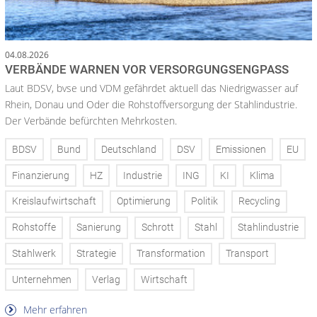
04.08.2026
VERBÄNDE WARNEN VOR VERSORGUNGSENGPASS
Laut BDSV, bvse und VDM gefährdet aktuell das Niedrigwasser auf
Rhein, Donau und Oder die Rohstoffversorgung der Stahlindustrie.
Der Verbände befürchten Mehrkosten.
BDSV
Bund
Deutschland
DSV
Emissionen
EU
Finanzierung
HZ
Industrie
ING
KI
Klima
Kreislaufwirtschaft
Optimierung
Politik
Recycling
Rohstoffe
Sanierung
Schrott
Stahl
Stahlindustrie
Stahlwerk
Strategie
Transformation
Transport
Unternehmen
Verlag
Wirtschaft
Mehr erfahren