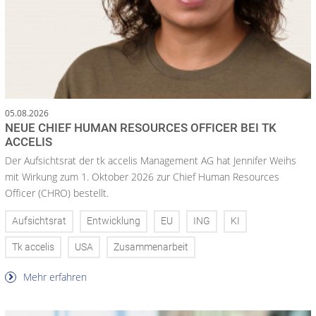
05.08.2026
NEUE CHIEF HUMAN RESOURCES OFFICER BEI TK
ACCELIS
Der Aufsichtsrat der tk accelis Management AG hat Jennifer Weihs
mit Wirkung zum 1. Oktober 2026 zur Chief Human Resources
Officer (CHRO) bestellt.
Aufsichtsrat
Entwicklung
EU
ING
KI
Tk accelis
USA
Zusammenarbeit
Mehr erfahren