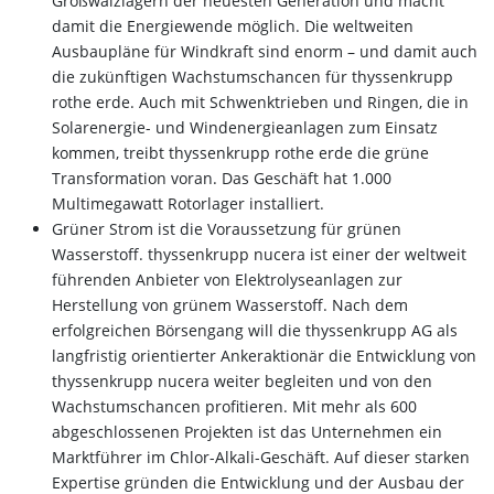
Großwälzlagern der neuesten Generation und macht
damit die Energiewende möglich. Die weltweiten
Ausbaupläne für Windkraft sind enorm – und damit auch
die zukünftigen Wachstumschancen für thyssenkrupp
rothe erde. Auch mit Schwenktrieben und Ringen, die in
Solarenergie- und Windenergieanlagen zum Einsatz
kommen, treibt thyssenkrupp rothe erde die grüne
Transformation voran. Das Geschäft hat 1.000
Multimegawatt Rotorlager installiert.
Grüner Strom ist die Voraussetzung für grünen
Wasserstoff. thyssenkrupp nucera ist einer der weltweit
führenden Anbieter von Elektrolyseanlagen zur
Herstellung von grünem Wasserstoff. Nach dem
erfolgreichen Börsengang will die thyssenkrupp AG als
langfristig orientierter Ankeraktionär die Entwicklung von
thyssenkrupp nucera weiter begleiten und von den
Wachstumschancen profitieren. Mit mehr als 600
abgeschlossenen Projekten ist das Unternehmen ein
Marktführer im Chlor-Alkali-Geschäft. Auf dieser starken
Expertise gründen die Entwicklung und der Ausbau der