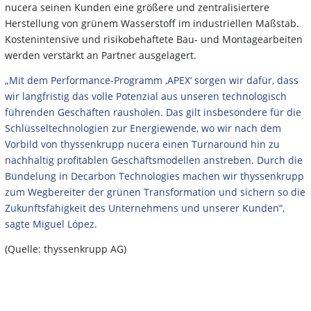
nucera seinen Kunden eine größere und zentralisiertere
Herstellung von grünem Wasserstoff im industriellen Maßstab.
Kostenintensive und risikobehaftete Bau- und Montagearbeiten
werden verstärkt an Partner ausgelagert.
„Mit dem Performance-Programm ‚APEX‘ sorgen wir dafür, dass
wir langfristig das volle Potenzial aus unseren technologisch
führenden Geschäften rausholen. Das gilt insbesondere für die
Schlüsseltechnologien zur Energiewende, wo wir nach dem
Vorbild von thyssenkrupp nucera einen Turnaround hin zu
nachhaltig profitablen Geschäftsmodellen anstreben. Durch die
Bündelung in Decarbon Technologies machen wir thyssenkrupp
zum Wegbereiter der grünen Transformation und sichern so die
Zukunftsfähigkeit des Unternehmens und unserer Kunden“,
sagte Miguel López.
(Quelle: thyssenkrupp AG)