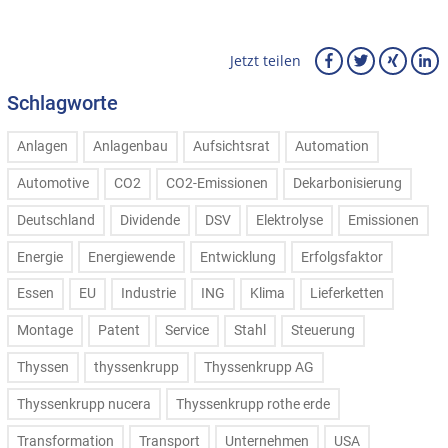
Jetzt teilen
Schlagworte
Anlagen
Anlagenbau
Aufsichtsrat
Automation
Automotive
CO2
CO2-Emissionen
Dekarbonisierung
Deutschland
Dividende
DSV
Elektrolyse
Emissionen
Energie
Energiewende
Entwicklung
Erfolgsfaktor
Essen
EU
Industrie
ING
Klima
Lieferketten
Montage
Patent
Service
Stahl
Steuerung
Thyssen
thyssenkrupp
Thyssenkrupp AG
Thyssenkrupp nucera
Thyssenkrupp rothe erde
Transformation
Transport
Unternehmen
USA