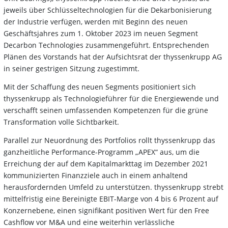
jeweils über Schlüsseltechnologien für die Dekarbonisierung
der Industrie verfügen, werden mit Beginn des neuen
Geschäftsjahres zum 1. Oktober 2023 im neuen Segment
Decarbon Technologies zusammengeführt. Entsprechenden
Plänen des Vorstands hat der Aufsichtsrat der thyssenkrupp AG
in seiner gestrigen Sitzung zugestimmt.
Mit der Schaffung des neuen Segments positioniert sich
thyssenkrupp als Technologieführer für die Energiewende und
verschafft seinen umfassenden Kompetenzen für die grüne
Transformation volle Sichtbarkeit.
Parallel zur Neuordnung des Portfolios rollt thyssenkrupp das
ganzheitliche Performance-Programm „APEX“ aus, um die
Erreichung der auf dem Kapitalmarkttag im Dezember 2021
kommunizierten Finanzziele auch in einem anhaltend
herausfordernden Umfeld zu unterstützen. thyssenkrupp strebt
mittelfristig eine Bereinigte EBIT-Marge von 4 bis 6 Prozent auf
Konzernebene, einen signifikant positiven Wert für den Free
Cashflow vor M&A und eine weiterhin verlässliche