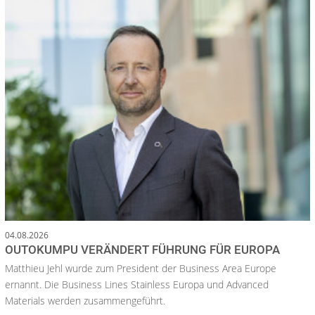
04.08.2026
OUTOKUMPU VERÄNDERT FÜHRUNG FÜR EUROPA
Matthieu Jehl wurde zum President der Business Area Europe
ernannt. Die Business Lines Stainless Europa und Advanced
Materials werden zusammengeführt.