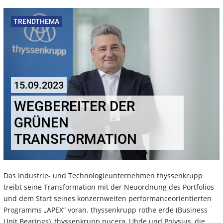
TRENDTHEMA
15.09.2023
WEGBEREITER DER
GRÜNEN
TRANSFORMATION
Das Industrie- und Technologieunternehmen thyssenkrupp
treibt seine Transformation mit der Neuordnung des Portfolios
und dem Start seines konzernweiten performanceorientierten
Programms „APEX“ voran. thyssenkrupp rothe erde (Business
Unit Bearings), thyssenkrupp nucera, Uhde und Polysius, die