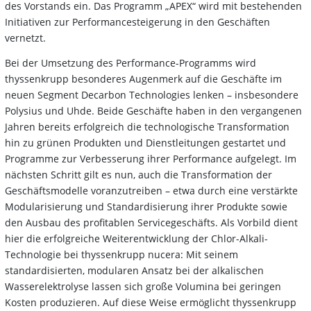
des Vorstands ein. Das Programm „APEX“ wird mit bestehenden
Initiativen zur Performancesteigerung in den Geschäften
vernetzt.
Bei der Umsetzung des Performance-Programms wird
thyssenkrupp besonderes Augenmerk auf die Geschäfte im
neuen Segment Decarbon Technologies lenken – insbesondere
Polysius und Uhde. Beide Geschäfte haben in den vergangenen
Jahren bereits erfolgreich die technologische Transformation
hin zu grünen Produkten und Dienstleitungen gestartet und
Programme zur Verbesserung ihrer Performance aufgelegt. Im
nächsten Schritt gilt es nun, auch die Transformation der
Geschäftsmodelle voranzutreiben – etwa durch eine verstärkte
Modularisierung und Standardisierung ihrer Produkte sowie
den Ausbau des profitablen Servicegeschäfts. Als Vorbild dient
hier die erfolgreiche Weiterentwicklung der Chlor-Alkali-
Technologie bei thyssenkrupp nucera: Mit seinem
standardisierten, modularen Ansatz bei der alkalischen
Wasserelektrolyse lassen sich große Volumina bei geringen
Kosten produzieren. Auf diese Weise ermöglicht thyssenkrupp