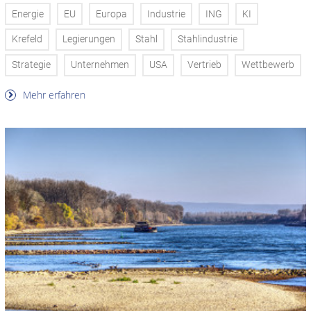
Energie
EU
Europa
Industrie
ING
KI
Krefeld
Legierungen
Stahl
Stahlindustrie
Strategie
Unternehmen
USA
Vertrieb
Wettbewerb
Mehr erfahren