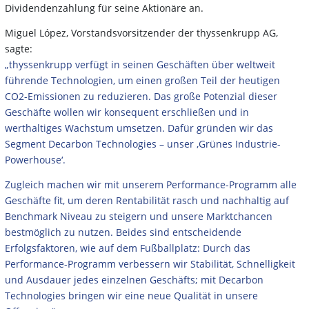
Dividendenzahlung für seine Aktionäre an.
Miguel López, Vorstandsvorsitzender der thyssenkrupp AG,
sagte:
„thyssenkrupp verfügt in seinen Geschäften über weltweit
führende Technologien, um einen großen Teil der heutigen
CO2-Emissionen zu reduzieren. Das große Potenzial dieser
Geschäfte wollen wir konsequent erschließen und in
werthaltiges Wachstum umsetzen. Dafür gründen wir das
Segment Decarbon Technologies – unser ‚Grünes Industrie-
Powerhouse‘.
Zugleich machen wir mit unserem Performance-Programm alle
Geschäfte fit, um deren Rentabilität rasch und nachhaltig auf
Benchmark Niveau zu steigern und unsere Marktchancen
bestmöglich zu nutzen. Beides sind entscheidende
Erfolgsfaktoren, wie auf dem Fußballplatz: Durch das
Performance-Programm verbessern wir Stabilität, Schnelligkeit
und Ausdauer jedes einzelnen Geschäfts; mit Decarbon
Technologies bringen wir eine neue Qualität in unsere