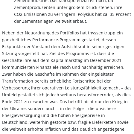
Zementindustrie. Das Marktpotenzial ist hoch, da
Zementproduzenten unter großem Druck stehen, ihre
CO2-Emissionen zu verringern. Polysius hat ca. 35 Prozent
der Zementanlagen weltweit erbaut.
Neben der Neuordnung des Portfolios hat thyssenkrupp ein
ganzheitliches Performance-Programm gestartet, dessen
Eckpunkte der Vorstand dem Aufsichtsrat in seiner gestrigen
Sitzung vorgestellt hat. Ziel des Programms ist, dass die
Geschäfte ihre auf dem Kapitalmarkttag im Dezember 2021
kommunizierten Finanzziele rasch und nachhaltig erreichen.
Zwar haben die Geschäfte im Rahmen der eingeleiteten
Transformation bereits erhebliche Fortschritte bei der
Verbesserung ihrer operativen Leistungsfähigkeit gemacht – das
Umfeld gestaltet sich jedoch weitaus herausfordernder, als dies
Ende 2021 zu erwarten war. Das betrifft nicht nur den Krieg in
der Ukraine, sondern auch – in der Folge – die unsichere
Energieversorgung und die hohen Energiepreise in
Deutschland, weiterhin gestörte bzw. fragile Lieferketten sowie
die weltweit erhöhte Inflation und das deutlich angestiegene