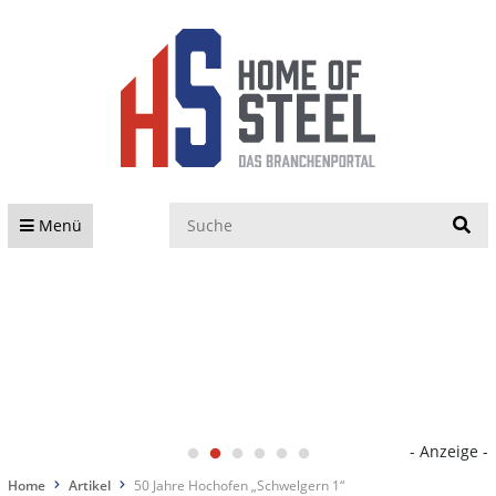
S
Menü
- Anzeige -
Home
Artikel
50 Jahre Hochofen „Schwelgern 1“