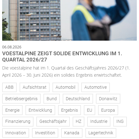
06.08.2026
VOESTALPINE ZEIGT SOLIDE ENTWICKLUNG IM 1.
QUARTAL 2026/27
Die voestalpine hat im 1. Quartal des Geschäftsjahres 2026/27 (1.
April 2026 – 30. Juni 2026) ein solides Ergebnis erwirtschaftet.
ABB
Aufsichtsrat
Automobil
Automotive
Betriebsergebnis
Bund
Deutschland
Donawitz
Energie
Entwicklung
Ergebnis
EU
Europa
Finanzierung
Geschäftsjahr
HZ
Industrie
ING
Innovation
Investition
Kanada
Lagertechnik