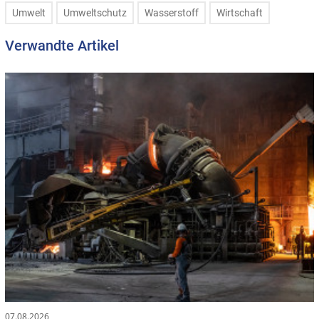
Umwelt
Umweltschutz
Wasserstoff
Wirtschaft
Verwandte Artikel
07.08.2026