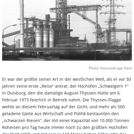
Photo: thyssenkrupp Steel
Er war der größte seiner Art in der westlichen Welt, als er vor 50
Jahren seine erste „Reise“ antrat: der Hochofen „Schwelgern 1“
in Duisburg, den die damalige August-Thyssen-Hütte am 6.
Februar 1973 feierlich in Betrieb nahm. Die Thyssen-Flagge
wehte an diesem Februartag auf der Gicht, und mehr als 500
geladene Gäste aus Wirtschaft und Politik bestaunten den
„schwarzen Riesen“, der mit einer Kapazität von 10.000 Tonnen
Roheisen pro Tag heute immer noch zu den größten Hochöfen