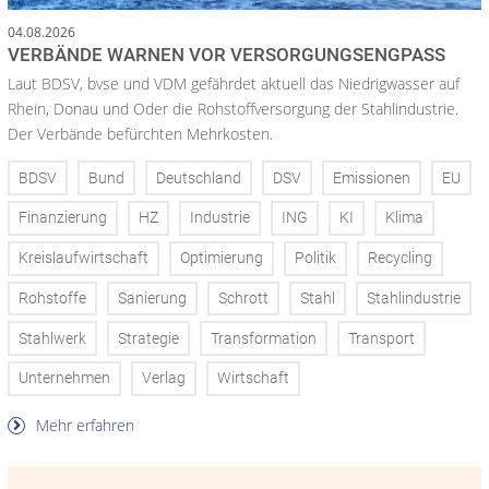
04.08.2026
VERBÄNDE WARNEN VOR VERSORGUNGSENGPASS
Laut BDSV, bvse und VDM gefährdet aktuell das Niedrigwasser auf
Rhein, Donau und Oder die Rohstoffversorgung der Stahlindustrie.
Der Verbände befürchten Mehrkosten.
BDSV
Bund
Deutschland
DSV
Emissionen
EU
Finanzierung
HZ
Industrie
ING
KI
Klima
Kreislaufwirtschaft
Optimierung
Politik
Recycling
Rohstoffe
Sanierung
Schrott
Stahl
Stahlindustrie
Stahlwerk
Strategie
Transformation
Transport
Unternehmen
Verlag
Wirtschaft
Mehr erfahren