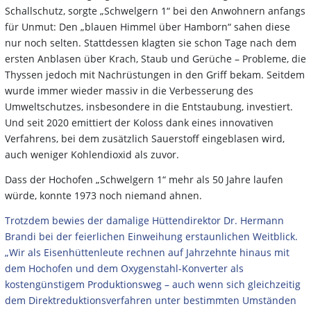
Schallschutz, sorgte „Schwelgern 1“ bei den Anwohnern anfangs
für Unmut: Den „blauen Himmel über Hamborn“ sahen diese
nur noch selten. Stattdessen klagten sie schon Tage nach dem
ersten Anblasen über Krach, Staub und Gerüche – Probleme, die
Thyssen jedoch mit Nachrüstungen in den Griff bekam. Seitdem
wurde immer wieder massiv in die Verbesserung des
Umweltschutzes, insbesondere in die Entstaubung, investiert.
Und seit 2020 emittiert der Koloss dank eines innovativen
Verfahrens, bei dem zusätzlich Sauerstoff eingeblasen wird,
auch weniger Kohlendioxid als zuvor.
Dass der Hochofen „Schwelgern 1“ mehr als 50 Jahre laufen
würde, konnte 1973 noch niemand ahnen.
Trotzdem bewies der damalige Hüttendirektor Dr. Hermann
Brandi bei der feierlichen Einweihung erstaunlichen Weitblick.
„Wir als Eisenhüttenleute rechnen auf Jahrzehnte hinaus mit
dem Hochofen und dem Oxygenstahl-Konverter als
kostengünstigem Produktionsweg – auch wenn sich gleichzeitig
dem Direktreduktionsverfahren unter bestimmten Umständen