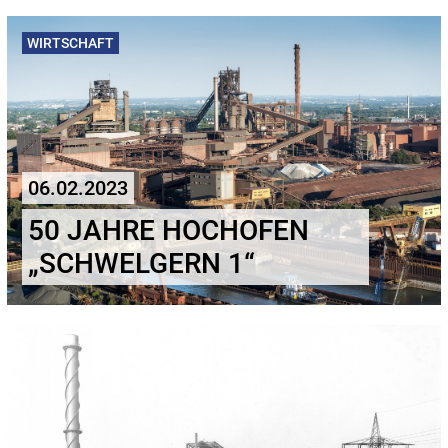
WIRTSCHAFT
06.02.2023
50 JAHRE HOCHOFEN
„SCHWELGERN 1“