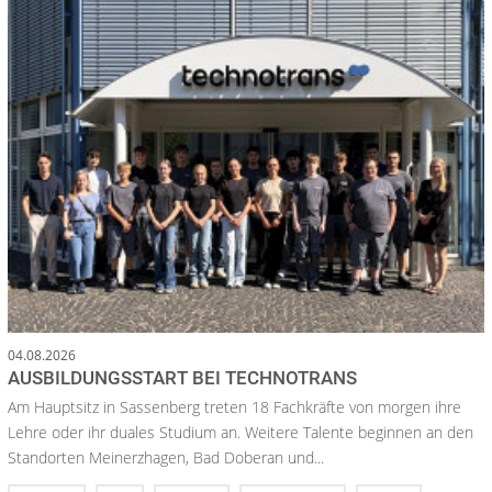
04.08.2026
AUSBILDUNGSSTART BEI TECHNOTRANS
Am Hauptsitz in Sassenberg treten 18 Fachkräfte von morgen ihre
Lehre oder ihr duales Studium an. Weitere Talente beginnen an den
Standorten Meinerzhagen, Bad Doberan und...