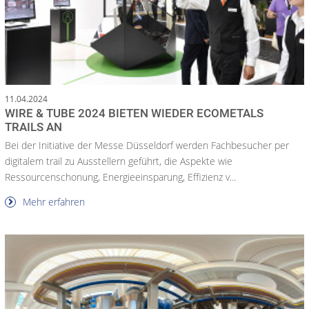
11.04.2024
WIRE & TUBE 2024 BIETEN WIEDER ECOMETALS
TRAILS AN
Bei der Initiative der Messe Düsseldorf werden Fachbesucher per
digitalem trail zu Ausstellern geführt, die Aspekte wie
Ressourcenschonung, Energieeinsparung, Effizienz v...
Mehr erfahren