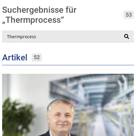
Suchergebnisse für
53
„Thermprocess“
Suche
Artikel
52