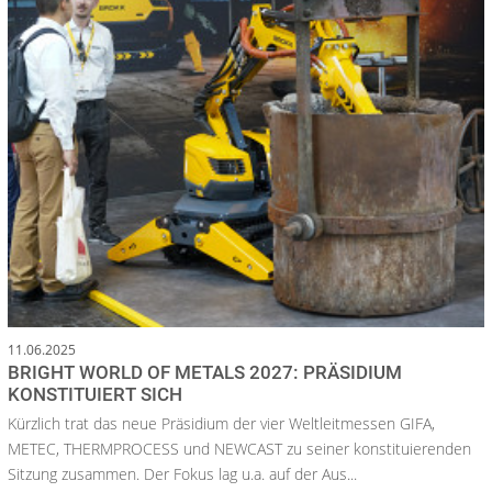
11.06.2025
BRIGHT WORLD OF METALS 2027: PRÄSIDIUM
KONSTITUIERT SICH
Kürzlich trat das neue Präsidium der vier Weltleitmessen GIFA,
METEC, THERMPROCESS und NEWCAST zu seiner konstituierenden
Sitzung zusammen. Der Fokus lag u.a. auf der Aus...