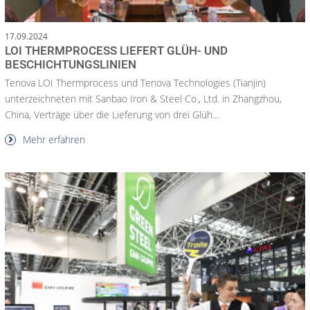
17.09.2024
LOI THERMPROCESS LIEFERT GLÜH- UND
BESCHICHTUNGSLINIEN
Tenova LOI Thermprocess und Tenova Technologies (Tianjin)
unterzeichneten mit Sanbao Iron & Steel Co., Ltd. in Zhangzhou,
China, Verträge über die Lieferung von drei Glüh...
Mehr erfahren