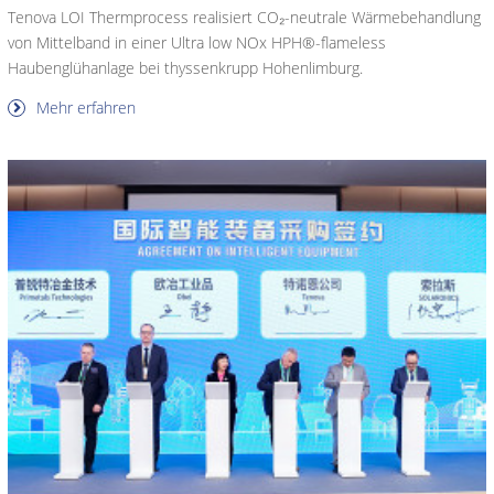
Tenova LOI Thermprocess realisiert CO₂-neutrale Wärmebehandlung
von Mittelband in einer Ultra low NOx HPH®-flameless
Haubenglühanlage bei thyssenkrupp Hohenlimburg.
Mehr erfahren