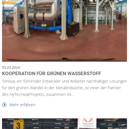
05.03.2024
KOOPERATION FÜR GRÜNEN WASSERSTOFF
Tenova, ein führender Entwickler und Anbieter nachhaltiger Lösungen
für den grünen Wandel in der Metallindustrie, ist einer der Partner
des HyTecHeatProjekts, zusammen mi...
Mehr erfahren