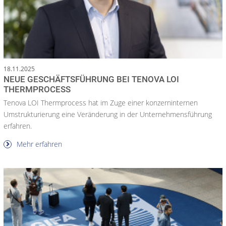
18.11.2025
NEUE GESCHÄFTSFÜHRUNG BEI TENOVA LOI
THERMPROCESS
Tenova LOI Thermprocess hat im Zuge einer konzerninternen
Umstrukturierung eine Veränderung in der Unternehmensführung
erfahren.
Mehr erfahren