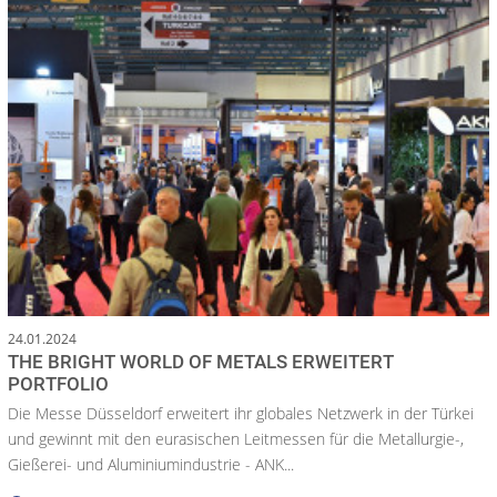
24.01.2024
THE BRIGHT WORLD OF METALS ERWEITERT
PORTFOLIO
Die Messe Düsseldorf erweitert ihr globales Netzwerk in der Türkei
und gewinnt mit den eurasischen Leitmessen für die Metallurgie-,
Gießerei- und Aluminiumindustrie - ANK...