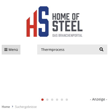
S
Menü
- Anzeige -
Home
Suchergebnisse