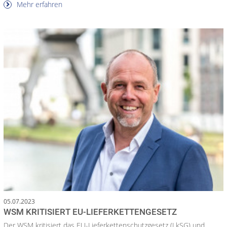
Mehr erfahren
05.07.2023
WSM KRITISIERT EU-LIEFERKETTENGESETZ
Der WSM kritisiert das EU-Lieferkettenschutzgesetz (LkSG) und