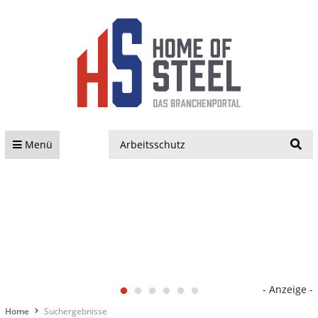
S
Menü
- Anzeige -
Home
Suchergebnisse