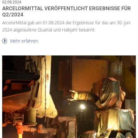
02.08.2024
ARCELORMITTAL VERÖFFENTLICHT ERGEBNISSE FÜR
Q2/2024
ArcelorMittal gab am 01.08.2024 die Ergebnisse für das am 30. Juni
2024 abgelaufene Quartal und Halbjahr bekannt.
Mehr erfahren