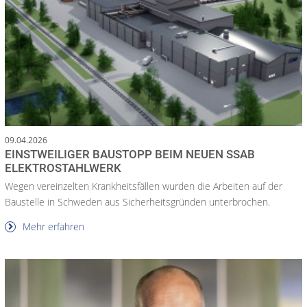
09.04.2026
EINSTWEILIGER BAUSTOPP BEIM NEUEN SSAB
ELEKTROSTAHLWERK
Wegen vereinzelten Krankheitsfällen wurden die Arbeiten auf der
Baustelle in Schweden aus Sicherheitsgründen unterbrochen.
Mehr erfahren