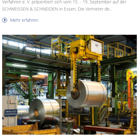
Verfahren e. V. präsentiert sich vom 15. - 19. September auf der
SCHWEISSEN & SCHNEIDEN in Essen. Die Vertreter de...
Mehr erfahren