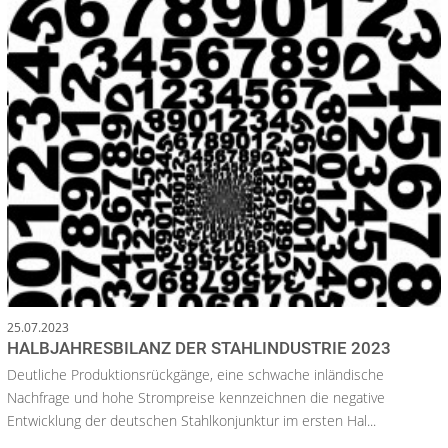
25.07.2023
HALBJAHRESBILANZ DER STAHLINDUSTRIE 2023
Deutliche Produktionsrückgänge, eine schwache inländische
Nachfrage und hohe Strompreise kennzeichnen die negative
Entwicklung der deutschen Stahlkonjunktur im ersten Hal...