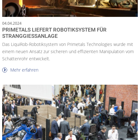
04.04.2024
PRIMETALS LIEFERT ROBOTIKSYSTEM FÜR
STRANGGIESSANLAGE
Das LiquiRob-Robotiksystem von Primetals Technologies wurde mit
einem neuen Ansatz zur sicheren und effizienten Manipulation vom
Schattenrohr entwickelt.
Mehr erfahren