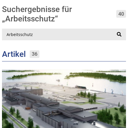
Suchergebnisse für
40
„Arbeitsschutz“
Suche
Artikel
36