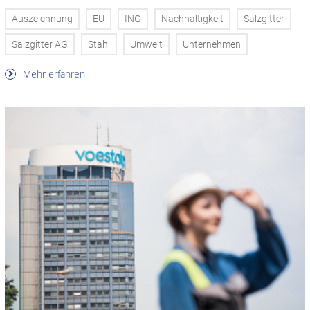
Auszeichnung
EU
ING
Nachhaltigkeit
Salzgitter
Salzgitter AG
Stahl
Umwelt
Unternehmen
Mehr erfahren