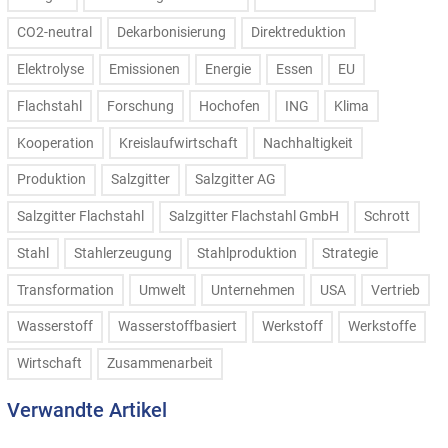
CO2-neutral
Dekarbonisierung
Direktreduktion
Elektrolyse
Emissionen
Energie
Essen
EU
Flachstahl
Forschung
Hochofen
ING
Klima
Kooperation
Kreislaufwirtschaft
Nachhaltigkeit
Produktion
Salzgitter
Salzgitter AG
Salzgitter Flachstahl
Salzgitter Flachstahl GmbH
Schrott
Stahl
Stahlerzeugung
Stahlproduktion
Strategie
Transformation
Umwelt
Unternehmen
USA
Vertrieb
Wasserstoff
Wasserstoffbasiert
Werkstoff
Werkstoffe
Wirtschaft
Zusammenarbeit
Verwandte Artikel