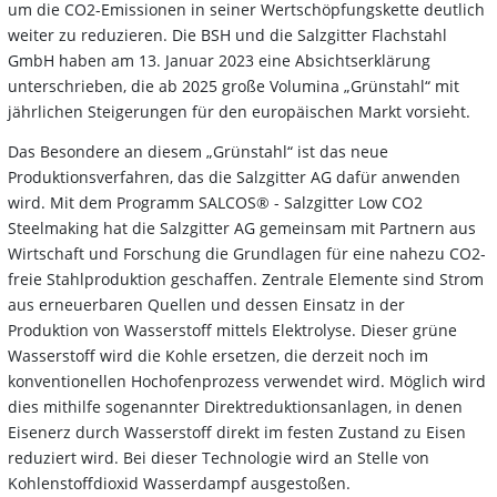
um die CO2-Emissionen in seiner Wertschöpfungskette deutlich
weiter zu reduzieren. Die BSH und die Salzgitter Flachstahl
GmbH haben am 13. Januar 2023 eine Absichtserklärung
unterschrieben, die ab 2025 große Volumina „Grünstahl“ mit
jährlichen Steigerungen für den europäischen Markt vorsieht.
Das Besondere an diesem „Grünstahl“ ist das neue
Produktionsverfahren, das die Salzgitter AG dafür anwenden
wird. Mit dem Programm SALCOS® - Salzgitter Low CO2
Steelmaking hat die Salzgitter AG gemeinsam mit Partnern aus
Wirtschaft und Forschung die Grundlagen für eine nahezu CO2-
freie Stahlproduktion geschaffen. Zentrale Elemente sind Strom
aus erneuerbaren Quellen und dessen Einsatz in der
Produktion von Wasserstoff mittels Elektrolyse. Dieser grüne
Wasserstoff wird die Kohle ersetzen, die derzeit noch im
konventionellen Hochofenprozess verwendet wird. Möglich wird
dies mithilfe sogenannter Direktreduktionsanlagen, in denen
Eisenerz durch Wasserstoff direkt im festen Zustand zu Eisen
reduziert wird. Bei dieser Technologie wird an Stelle von
Kohlenstoffdioxid Wasserdampf ausgestoßen.