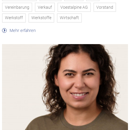
Vereinbarung
Verkauf
Voestalpine AG
Vorstand
Werkstoff
Werkstoffe
Wirtschaft
Mehr erfahren