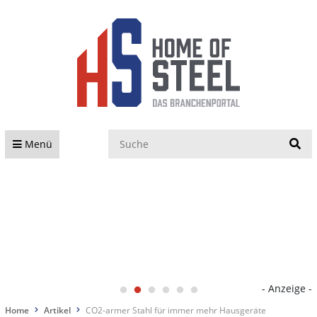
S
Menü
- Anzeige -
Home
Artikel
CO2-armer Stahl für immer mehr Hausgeräte