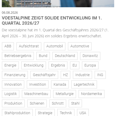
06.08.2026
VOESTALPINE ZEIGT SOLIDE ENTWICKLUNG IM 1.
QUARTAL 2026/27
Die voestalpine hat im 1. Quartal des Geschäftsjahres 2026/27 (1.
April 2026 – 30. Juni 2026) ein solides Ergebnis erwirtschaftet.
ABB
Aufsichtsrat
Automobil
Automotive
Betriebsergebnis
Bund
Deutschland
Donawitz
Energie
Entwicklung
Ergebnis
EU
Europa
Finanzierung
Geschäftsjahr
HZ
Industrie
ING
Innovation
Investition
Kanada
Lagertechnik
Logistik
Maschinenbau
Metallurgie
Nordamerika
Produktion
Schienen
Schrott
Stahl
Stahlproduktion
Strategie
Technik
USA