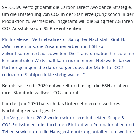
SALCOS® verfolgt damit die Carbon Direct Avoidance Strategie,
um die Entstehung von CO2 in der Stahlerzeugung schon in der
Produktion zu vermeiden. Insgesamt will die Salzgitter AG ihren
CO2-Ausstoß so um 95 Prozent senken.
Phillip Meiser, Vertriebsdirektor Salzgitter Flachstahl GmbH:
„Wir freuen uns, die Zusammenarbeit mit BSH so
zukunftsorientiert auszuweiten. Die Transformation hin zu einer
klimaneutralen Wirtschaft kann nur in einem Netzwerk starker
Partner gelingen, die dafür sorgen, dass der Markt für CO2-
reduzierte Stahlprodukte stetig wächst.“
Bereits seit Ende 2020 entwickelt und fertigt die BSH an allen
ihrer Standorte weltweit CO2-neutral.
Für das Jahr 2030 hat sich das Unternehmen ein weiteres
Nachhaltigkeitsziel gesetzt:
„Im Vergleich zu 2018 wollen wir unsere indirekten Scope 3
CO2-Emissionen, die durch den Einkauf von Rohmaterialien und
Teilen sowie durch die Hausgerätenutzung anfallen, um weitere