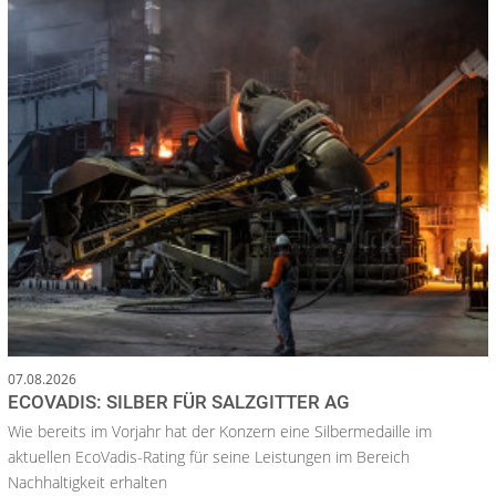
07.08.2026
ECOVADIS: SILBER FÜR SALZGITTER AG
Wie bereits im Vorjahr hat der Konzern eine Silbermedaille im
aktuellen EcoVadis-Rating für seine Leistungen im Bereich
Nachhaltigkeit erhalten