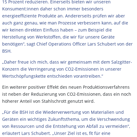
15 Prozent reduzieren. Einerseits bieten wir unseren
Konsument:innen daher schon immer besonders
energieeffiziente Produkte an. Andererseits prüfen wir aber
auch ganz genau, wie man Prozesse verbessern kann, auf die
wir keinen direkten Einfluss haben – zum Beispiel die
Herstellung von Werkstoffen, die wir für unsere Geräte
benötigen“, sagt Chief Operations Officer Lars Schubert von der
BSH.
„Daher freue ich mich, dass wir gemeinsam mit dem Salzgitter-
Konzern die Verringerung von CO2-Emissionen in unserer
Wertschöpfungskette entschieden vorantreiben.“
Ein weiterer positiver Effekt des neuen Produktionsverfahrens
ist neben der Reduzierung von CO2-Emissionen, dass ein noch
höherer Anteil von Stahlschrott genutzt wird.
„Für die BSH ist die Wiederverwertung von Materialien und
Geräten ein wichtiges Zukunftsthema, um die Verschwendung
von Ressourcen und die Entstehung von Abfall zu vermeiden“,
erläutert Lars Schubert. „Unser Ziel ist es, fit für eine