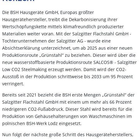
Die BSH Hausgeräte GmbH, Europas größter
Hausgerätehersteller, treibt die Dekarbonisierung ihrer
Wertschöpfungskette mittels klimafreundlich produzierter
Materialien weiter voran. Mit der Salzgitter Flachstahl GmbH -
Tochterunternehmen der Salzgitter AG - wurde eine
Absichtserklärung unterzeichnet, um ab 2025 aus einer neuen
Produktionsroute „Grünstahl“ zu beziehen. Dieser wird über die
neue wasserstoffbasierte Produktionsroute SALCOS® - Salzgitter
Low CO2 Steelmaking erzeugt werden. Damit wird der CO2-
Ausstoß in der Produktion schrittweise bis 2033 um 95 Prozent
verringert.
Bereits seit 2021 bezieht die BSH erste Mengen „Grünstahl“ der
Salzgitter Flachstahl GmbH mit einem um mehr als 66 Prozent
niedrigeren CO2-Fußabdruck. Dieser Stahl wird bereits für die
Produktion von Gehäusehalterungen von Waschmaschinen im
polnischen BSH-Werk Lodz eingesetzt.
Nun folgt der nächste große Schritt des Hausgeräteherstellers,