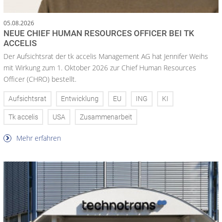
05.08.2026
NEUE CHIEF HUMAN RESOURCES OFFICER BEI TK
ACCELIS
Der Aufsichtsrat der tk accelis Management AG hat Jennifer Weihs
mit Wirkung zum 1. Oktober 2026 zur Chief Human Resources
Officer (CHRO) bestellt.
Aufsichtsrat
Entwicklung
EU
ING
KI
Tk accelis
USA
Zusammenarbeit
Mehr erfahren