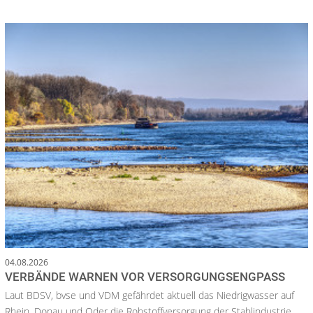
04.08.2026
VERBÄNDE WARNEN VOR VERSORGUNGSENGPASS
Laut BDSV, bvse und VDM gefährdet aktuell das Niedrigwasser auf
Rhein, Donau und Oder die Rohstoffversorgung der Stahlindustrie.