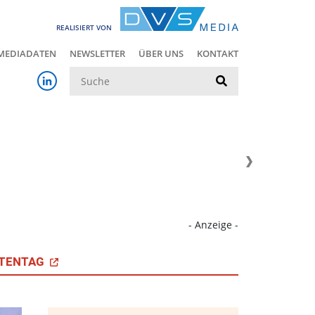
REALISIERT VON
MEDIADATEN
NEWSLETTER
ÜBER UNS
KONTAKT
Suche
- Anzeige -
TENTAG