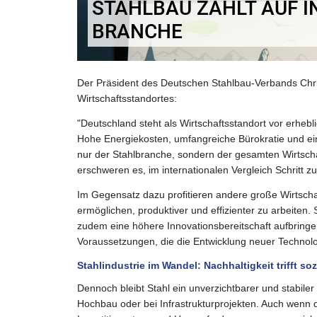
STAHLBAU ZÄHLT AUF 
BRANCHE
Der Präsident des Deutschen Stahlbau-Verbands Chri
Wirtschaftsstandortes:
"Deutschland steht als Wirtschaftsstandort vor erhebl
Hohe Energiekosten, umfangreiche Bürokratie und ein
nur der Stahlbranche, sondern der gesamten Wirtsch
erschweren es, im internationalen Vergleich Schritt zu
Im Gegensatz dazu profitieren andere große Wirtsch
ermöglichen, produktiver und effizienter zu arbeiten.
zudem eine höhere Innovationsbereitschaft aufbringe
Voraussetzungen, die die Entwicklung neuer Technolog
Stahlindustrie im Wandel: Nachhaltigkeit trifft so
Dennoch bleibt Stahl ein unverzichtbarer und stabile
Hochbau oder bei Infrastrukturprojekten. Auch wenn de