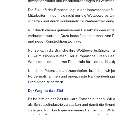
Investitionsstaus und Herausforderungen zu verzeich
Die Zukunft der Branche liegt in der Innovationskraf
Mitarbeitern, indem sie nicht nur die Wettbewerbsfähi
schaffen und durch kontinuierliche Weiterentwicklung 
Nur durch diesen gemeinsamen Einsatz können wirtsch
verbunden werden. Dazu bedarf es einer massiven Fö
und neuer Konstruktionstechniken.
Nur so kann die Branche ihre Wettbewerbsfähigkeit 
CO
-Emissionen leisten. Der europäische Green Deal
2
Werkstoff bietet enorme Potenziale für eine nachhalti
Um diese Potenziale auszuschöpfen, brauchen wir jedo
Fördermaßnahmen und angepasste Rahmenbedingungen
Produktion zu fördern.
Der Weg ist das Ziel
Es ist jetzt an der Zeit für klare Entscheidungen. Wir 
als Schlüsselindustrie zu stärken und damit die Grun
zu legen. Nur durch gemeinsames Handeln von Wirtsch