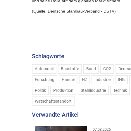
und seine Rolle auf dem globalen Markt sichern."
(Quelle: Deutsche Stahlbau-Verband - DSTV)
Schlagworte
Automobil
Baustoffe
Bund
CO2
Deutsc
Forschung
Handel
HZ
Industrie
ING
Politik
Produktion
Stahlindustrie
Technik
Wirtschaftsstandort
Verwandte Artikel
07.08.2026