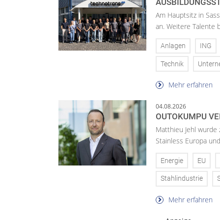
AUSBILDUNGSST
Am Hauptsitz in Sass
an. Weitere Talente
Anlagen
ING
Technik
Unter
Mehr erfahren
04.08.2026
OUTOKUMPU VE
Matthieu Jehl wurde
Stainless Europa un
Energie
EU
Stahlindustrie
Mehr erfahren