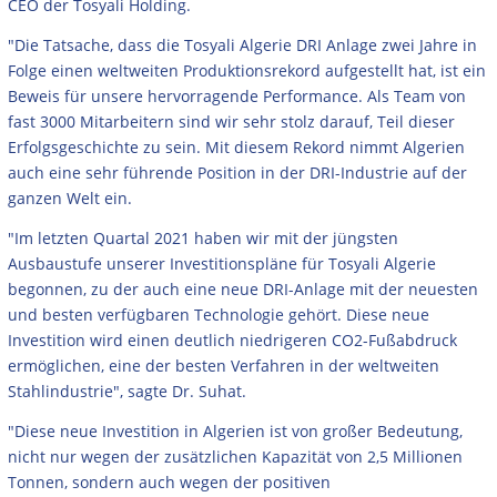
CEO der Tosyali Holding.
"Die Tatsache, dass die Tosyali Algerie DRI Anlage zwei Jahre in
Folge einen weltweiten Produktionsrekord aufgestellt hat, ist ein
Beweis für unsere hervorragende Performance. Als Team von
fast 3000 Mitarbeitern sind wir sehr stolz darauf, Teil dieser
Erfolgsgeschichte zu sein. Mit diesem Rekord nimmt Algerien
auch eine sehr führende Position in der DRI-Industrie auf der
ganzen Welt ein.
"Im letzten Quartal 2021 haben wir mit der jüngsten
Ausbaustufe unserer Investitionspläne für Tosyali Algerie
begonnen, zu der auch eine neue DRI-Anlage mit der neuesten
und besten verfügbaren Technologie gehört. Diese neue
Investition wird einen deutlich niedrigeren CO2-Fußabdruck
ermöglichen, eine der besten Verfahren in der weltweiten
Stahlindustrie", sagte Dr. Suhat.
"Diese neue Investition in Algerien ist von großer Bedeutung,
nicht nur wegen der zusätzlichen Kapazität von 2,5 Millionen
Tonnen, sondern auch wegen der positiven