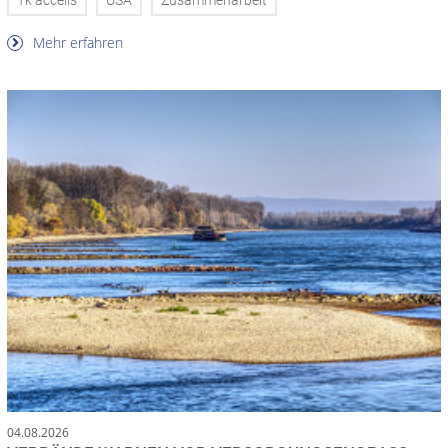
Tk accelis
USA
Zusammenarbeit
Mehr erfahren
04.08.2026