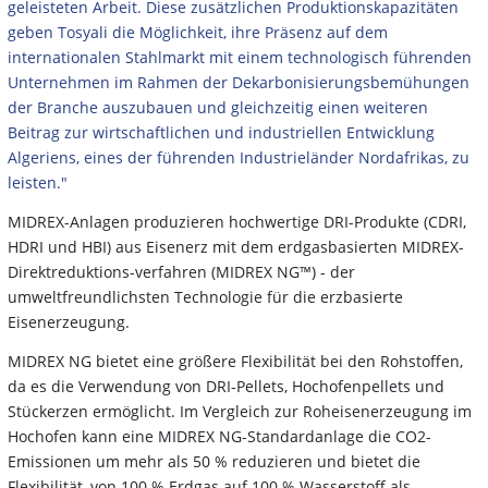
geleisteten Arbeit. Diese zusätzlichen Produktionskapazitäten
geben Tosyali die Möglichkeit, ihre Präsenz auf dem
internationalen Stahlmarkt mit einem technologisch führenden
Unternehmen im Rahmen der Dekarbonisierungsbemühungen
der Branche auszubauen und gleichzeitig einen weiteren
Beitrag zur wirtschaftlichen und industriellen Entwicklung
Algeriens, eines der führenden Industrieländer Nordafrikas, zu
leisten."
MIDREX-Anlagen produzieren hochwertige DRI-Produkte (CDRI,
HDRI und HBI) aus Eisenerz mit dem erdgasbasierten MIDREX-
Direktreduktions-verfahren (MIDREX NG™) - der
umweltfreundlichsten Technologie für die erzbasierte
Eisenerzeugung.
MIDREX NG bietet eine größere Flexibilität bei den Rohstoffen,
da es die Verwendung von DRI-Pellets, Hochofenpellets und
Stückerzen ermöglicht. Im Vergleich zur Roheisenerzeugung im
Hochofen kann eine MIDREX NG-Standardanlage die CO2-
Emissionen um mehr als 50 % reduzieren und bietet die
Flexibilität, von 100 % Erdgas auf 100 % Wasserstoff als