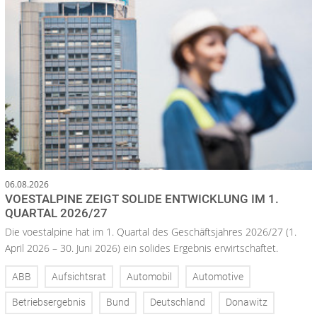
06.08.2026
VOESTALPINE ZEIGT SOLIDE ENTWICKLUNG IM 1.
QUARTAL 2026/27
Die voestalpine hat im 1. Quartal des Geschäftsjahres 2026/27 (1.
April 2026 – 30. Juni 2026) ein solides Ergebnis erwirtschaftet.
ABB
Aufsichtsrat
Automobil
Automotive
Betriebsergebnis
Bund
Deutschland
Donawitz