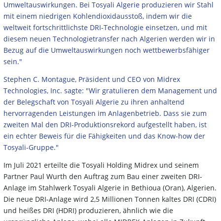
Umweltauswirkungen. Bei Tosyali Algerie produzieren wir Stahl
mit einem niedrigen Kohlendioxidausstoß, indem wir die
weltweit fortschrittlichste DRI-Technologie einsetzen, und mit
diesem neuen Technologietransfer nach Algerien werden wir in
Bezug auf die Umweltauswirkungen noch wettbewerbsfähiger
sein."
Stephen C. Montague, Präsident und CEO von Midrex
Technologies, Inc. sagte: "Wir gratulieren dem Management und
der Belegschaft von Tosyali Algerie zu ihren anhaltend
hervorragenden Leistungen im Anlagenbetrieb. Dass sie zum
zweiten Mal den DRI-Produktionsrekord aufgestellt haben, ist
ein echter Beweis für die Fähigkeiten und das Know-how der
Tosyali-Gruppe."
Im Juli 2021 erteilte die Tosyali Holding Midrex und seinem
Partner Paul Wurth den Auftrag zum Bau einer zweiten DRI-
Anlage im Stahlwerk Tosyali Algerie in Bethioua (Oran), Algerien.
Die neue DRI-Anlage wird 2,5 Millionen Tonnen kaltes DRI (CDRI)
und heißes DRI (HDRI) produzieren, ähnlich wie die