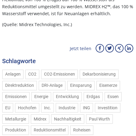
Reduktionsmittel umgestellt zu werden. MIDREX H2™, das 100 %
Wasserstoff verwendet, ist für Neuanlagen erhältlich.
(Quelle: Midrex Technologies, Inc.)
Jetzt teilen
Schlagworte
Anlagen
CO2
CO2-Emissionen
Dekarbonisierung
Direktreduktion
DRI-Anlage
Einsparung
Eisenerze
Emissionen
Energie
Entwicklung
Erdgas
Essen
EU
Hochofen
Inc.
Industrie
ING
Investition
Metallurgie
Midrex
Nachhaltigkeit
Paul Wurth
Produktion
Reduktionsmittel
Roheisen