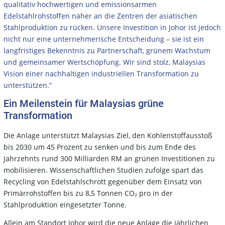
qualitativ hochwertigen und emissionsarmen
Edelstahlrohstoffen näher an die Zentren der asiatischen
Stahlproduktion zu rücken. Unsere Investition in Johor ist jedoch
nicht nur eine unternehmerische Entscheidung – sie ist ein
langfristiges Bekenntnis zu Partnerschaft, grünem Wachstum
und gemeinsamer Wertschöpfung. Wir sind stolz, Malaysias
Vision einer nachhaltigen industriellen Transformation zu
unterstützen.“
Ein Meilenstein für Malaysias grüne
Transformation
Die Anlage unterstützt Malaysias Ziel, den Kohlenstoffausstoß
bis 2030 um 45 Prozent zu senken und bis zum Ende des
Jahrzehnts rund 300 Milliarden RM an grünen Investitionen zu
mobilisieren. Wissenschaftlichen Studien zufolge spart das
Recycling von Edelstahlschrott gegenüber dem Einsatz von
Primärrohstoffen bis zu 8,5 Tonnen CO₂ pro in der
Stahlproduktion eingesetzter Tonne.
Allein am Standort Johor wird die neue Anlage die jährlichen