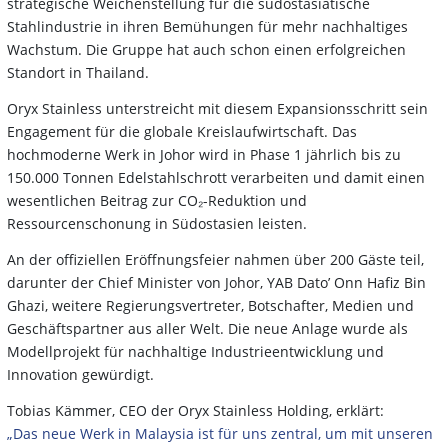
strategische Weichenstellung für die südostasiatische
Stahlindustrie in ihren Bemühungen für mehr nachhaltiges
Wachstum. Die Gruppe hat auch schon einen erfolgreichen
Standort in Thailand.
Oryx Stainless unterstreicht mit diesem Expansionsschritt sein
Engagement für die globale Kreislaufwirtschaft. Das
hochmoderne Werk in Johor wird in Phase 1 jährlich bis zu
150.000 Tonnen Edelstahlschrott verarbeiten und damit einen
wesentlichen Beitrag zur CO₂-Reduktion und
Ressourcenschonung in Südostasien leisten.
An der offiziellen Eröffnungsfeier nahmen über 200 Gäste teil,
darunter der Chief Minister von Johor, YAB Dato’ Onn Hafiz Bin
Ghazi, weitere Regierungsvertreter, Botschafter, Medien und
Geschäftspartner aus aller Welt. Die neue Anlage wurde als
Modellprojekt für nachhaltige Industrieentwicklung und
Innovation gewürdigt.
Tobias Kämmer, CEO der Oryx Stainless Holding, erklärt:
„Das neue Werk in Malaysia ist für uns zentral, um mit unseren