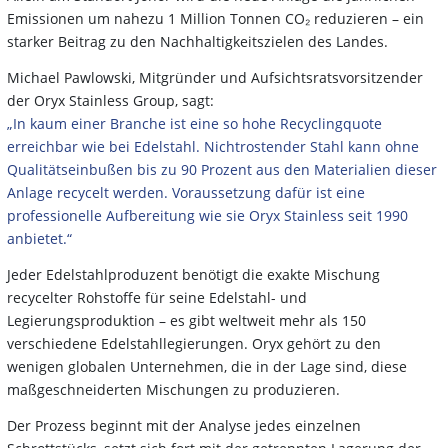
Emissionen um nahezu 1 Million Tonnen CO₂ reduzieren – ein
starker Beitrag zu den Nachhaltigkeitszielen des Landes.
Michael Pawlowski, Mitgründer und Aufsichtsratsvorsitzender
der Oryx Stainless Group, sagt:
„In kaum einer Branche ist eine so hohe Recyclingquote
erreichbar wie bei Edelstahl. Nichtrostender Stahl kann ohne
Qualitätseinbußen bis zu 90 Prozent aus den Materialien dieser
Anlage recycelt werden. Voraussetzung dafür ist eine
professionelle Aufbereitung wie sie Oryx Stainless seit 1990
anbietet.“
Jeder Edelstahlproduzent benötigt die exakte Mischung
recycelter Rohstoffe für seine Edelstahl- und
Legierungsproduktion – es gibt weltweit mehr als 150
verschiedene Edelstahllegierungen. Oryx gehört zu den
wenigen globalen Unternehmen, die in der Lage sind, diese
maßgeschneiderten Mischungen zu produzieren.
Der Prozess beginnt mit der Analyse jedes einzelnen