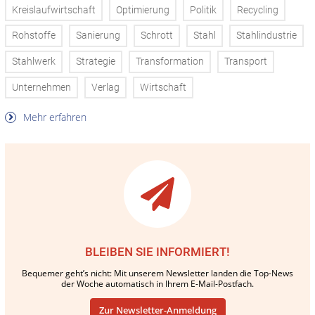
Kreislaufwirtschaft
Optimierung
Politik
Recycling
Rohstoffe
Sanierung
Schrott
Stahl
Stahlindustrie
Stahlwerk
Strategie
Transformation
Transport
Unternehmen
Verlag
Wirtschaft
Mehr erfahren
BLEIBEN SIE INFORMIERT!
Bequemer geht’s nicht: Mit unserem Newsletter landen die Top-News
der Woche automatisch in Ihrem E-Mail-Postfach.
Zur Newsletter-Anmeldung