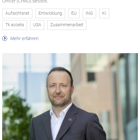
Officer (CHRO) bestellt.
Aufsichtsrat
Entwicklung
EU
ING
KI
Tk accelis
USA
Zusammenarbeit
Mehr erfahren