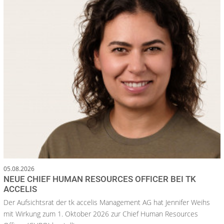
05.08.2026
NEUE CHIEF HUMAN RESOURCES OFFICER BEI TK
ACCELIS
Der Aufsichtsrat der tk accelis Management AG hat Jennifer Weihs
mit Wirkung zum 1. Oktober 2026 zur Chief Human Resources