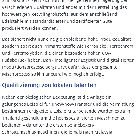
Schrottstücks, setzt sich fort mit der getrennten Lagerung der
verschiedenen Qualitäten und endet mit der Herstellung des
hochwertigen Recyclingrohstoffs, aus dem anschließend
Edelstähle mit standardisierter und zertifizierter Güte
produziert werden können.
Das sichert nicht nur eine gleichbleibend hohe Produktqualität,
sondern spart auch Primärrohstoffe wie Ferronickel, Ferrochrom
und Ferromolybdän, die einen besonders hohen CO₂-
Fußabdruck haben. Dank intelligenter Logistik und digitalisierter
Produktionsprozesse sorgt Oryx dafür, dass der gesamte
Mischprozess so klimaneutral wie möglich erfolgt.
Qualifizierung von lokalen Talenten
Neben der ökologischen Bedeutung ist die Anlage ein
gelungenes Beispiel für Know-how-Transfer und die Vermittlung
bestimmter Fertigkeiten. Lokale Mitarbeitende wurden extra in
Thailand geschult, um die hochspezialisierten Maschinen zu
bedienen – darunter die ersten Sennebogen-
Schrottumschlagmaschinen, die jemals nach Malaysia