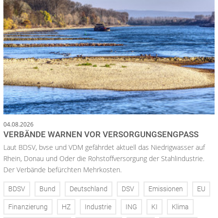
04.08.2026
VERBÄNDE WARNEN VOR VERSORGUNGSENGPASS
Laut BDSV, bvse und VDM gefährdet aktuell das Niedrigwasser auf
Rhein, Donau und Oder die Rohstoffversorgung der Stahlindustrie.
Der Verbände befürchten Mehrkosten.
BDSV
Bund
Deutschland
DSV
Emissionen
EU
Finanzierung
HZ
Industrie
ING
KI
Klima