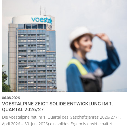
06.08.2026
VOESTALPINE ZEIGT SOLIDE ENTWICKLUNG IM 1.
QUARTAL 2026/27
Die voestalpine hat im 1. Quartal des Geschäftsjahres 2026/27 (1.
April 2026 – 30. Juni 2026) ein solides Ergebnis erwirtschaftet.