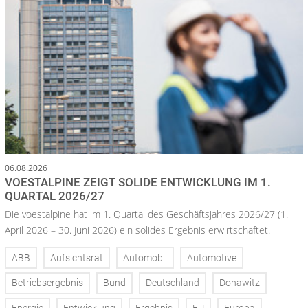
06.08.2026
VOESTALPINE ZEIGT SOLIDE ENTWICKLUNG IM 1.
QUARTAL 2026/27
Die voestalpine hat im 1. Quartal des Geschäftsjahres 2026/27 (1.
April 2026 – 30. Juni 2026) ein solides Ergebnis erwirtschaftet.
ABB
Aufsichtsrat
Automobil
Automotive
Betriebsergebnis
Bund
Deutschland
Donawitz