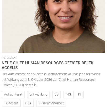
05.08.2026
NEUE CHIEF HUMAN RESOURCES OFFICER BEI TK
ACCELIS
Der Aufsichtsrat der tk accelis Management AG hat Jennifer Weihs
mit Wirkung zum 1. Oktober 2026 zur Chief Human Resources
Officer (CHRO) bestellt.
Aufsichtsrat
Entwicklung
EU
ING
KI
Tk accelis
USA
Zusammenarbeit