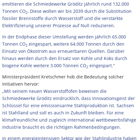
emittieren die Schmiedewerke Gröditz jährlich rund 132.000
Tonnen CO
. Diese wollen wir bis 2039 durch die Substitution
2
fossiler Brennstoffe durch Wasserstoff und die verstärkte
Elektrifizierung unserer Prozesse auf Null reduzieren.
In der Endphase dieser Umstellung werden jährlich 65.000
Tonnen CO
eingespart, weitere 64.000 Tonnen durch den
2
Einsatz von Ökostrom aus erneuerbaren Quellen. Darüber
hinaus werden durch den Ersatz von Kohle und Koks durch
biogene Kohle weitere 3.000 Tonnen CO
eingespart.“
2
Ministerpräsident Kretschmer hob die Bedeutung solcher
Initiativen hervor:
„Mit seinem neuen Wasserstoffofen beweisen die
Schmiedewerke Gröditz eindrücklich, dass Innovationsgeist der
Schlüssel für eine emissionsarme Stahlproduktion ist. Sachsen
ist Stahlland und soll es auch in Zukunft bleiben. Für eine
klimafreundliche und zugleich international wettbewerbsfähige
Industrie braucht es die richtigen Rahmenbedingungen.
In einem energieintensiven Sektor wie der Stahlindustrie haben