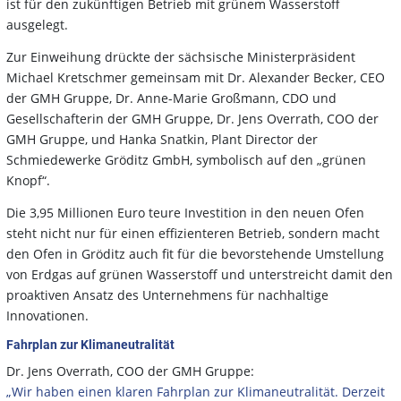
ist für den zukünftigen Betrieb mit grünem Wasserstoff
ausgelegt.
Zur Einweihung drückte der sächsische Ministerpräsident
Michael Kretschmer gemeinsam mit Dr. Alexander Becker, CEO
der GMH Gruppe, Dr. Anne-Marie Großmann, CDO und
Gesellschafterin der GMH Gruppe, Dr. Jens Overrath, COO der
GMH Gruppe, und Hanka Snatkin, Plant Director der
Schmiedewerke Gröditz GmbH, symbolisch auf den „grünen
Knopf“.
Die 3,95 Millionen Euro teure Investition in den neuen Ofen
steht nicht nur für einen effizienteren Betrieb, sondern macht
den Ofen in Gröditz auch fit für die bevorstehende Umstellung
von Erdgas auf grünen Wasserstoff und unterstreicht damit den
proaktiven Ansatz des Unternehmens für nachhaltige
Innovationen.
Fahrplan zur Klimaneutralität
Dr. Jens Overrath, COO der GMH Gruppe:
„Wir haben einen klaren Fahrplan zur Klimaneutralität. Derzeit