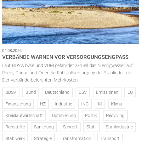
04.08.2026
VERBÄNDE WARNEN VOR VERSORGUNGSENGPASS
Laut BDSV, bvse und VDM gefährdet aktuell das Niedrigwasser auf
Rhein, Donau und Oder die Rohstoffversorgung der Stahlindustrie.
Der Verbände befürchten Mehrkosten.
BDSV
Bund
Deutschland
DSV
Emissionen
EU
Finanzierung
HZ
Industrie
ING
KI
Klima
Kreislaufwirtschaft
Optimierung
Politik
Recycling
Rohstoffe
Sanierung
Schrott
Stahl
Stahlindustrie
Stahlwerk
Strategie
Transformation
Transport