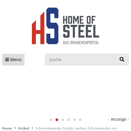
S
Menü
- Anzeige -
Home
Artikel
Schmiedewerke Gröditz weihen Schmiedeofen ein