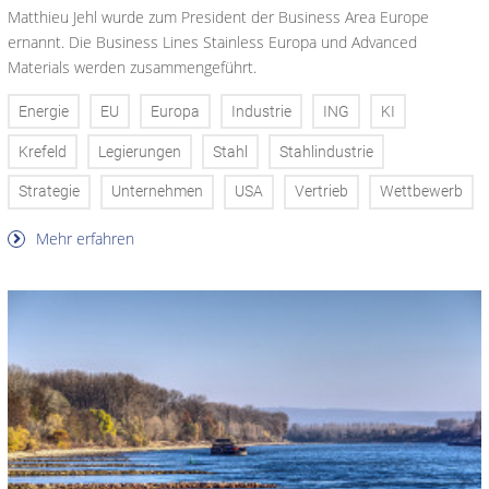
Matthieu Jehl wurde zum President der Business Area Europe
ernannt. Die Business Lines Stainless Europa und Advanced
Materials werden zusammengeführt.
Energie
EU
Europa
Industrie
ING
KI
Krefeld
Legierungen
Stahl
Stahlindustrie
Strategie
Unternehmen
USA
Vertrieb
Wettbewerb
Mehr erfahren