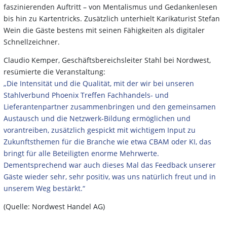
faszinierenden Auftritt – von Mentalismus und Gedankenlesen
bis hin zu Kartentricks. Zusätzlich unterhielt Karikaturist Stefan
Wein die Gäste bestens mit seinen Fähigkeiten als digitaler
Schnellzeichner.
Claudio Kemper, Geschäftsbereichsleiter Stahl bei Nordwest,
resümierte die Veranstaltung:
„Die Intensität und die Qualität, mit der wir bei unseren
Stahlverbund Phoenix Treffen Fachhandels- und
Lieferantenpartner zusammenbringen und den gemeinsamen
Austausch und die Netzwerk-Bildung ermöglichen und
vorantreiben, zusätzlich gespickt mit wichtigem Input zu
Zukunftsthemen für die Branche wie etwa CBAM oder KI, das
bringt für alle Beteiligten enorme Mehrwerte.
Dementsprechend war auch dieses Mal das Feedback unserer
Gäste wieder sehr, sehr positiv, was uns natürlich freut und in
unserem Weg bestärkt.“
(Quelle: Nordwest Handel AG)