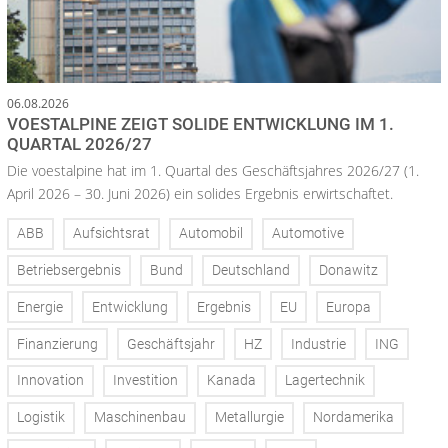
06.08.2026
VOESTALPINE ZEIGT SOLIDE ENTWICKLUNG IM 1.
QUARTAL 2026/27
Die voestalpine hat im 1. Quartal des Geschäftsjahres 2026/27 (1.
April 2026 – 30. Juni 2026) ein solides Ergebnis erwirtschaftet.
ABB
Aufsichtsrat
Automobil
Automotive
Betriebsergebnis
Bund
Deutschland
Donawitz
Energie
Entwicklung
Ergebnis
EU
Europa
Finanzierung
Geschäftsjahr
HZ
Industrie
ING
Innovation
Investition
Kanada
Lagertechnik
Logistik
Maschinenbau
Metallurgie
Nordamerika