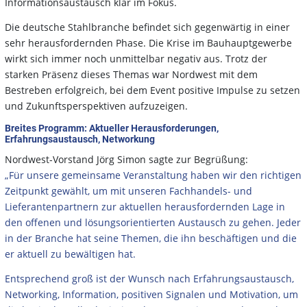
Informationsaustausch klar im Fokus.
Die deutsche Stahlbranche befindet sich gegenwärtig in einer
sehr herausfordernden Phase. Die Krise im Bauhauptgewerbe
wirkt sich immer noch unmittelbar negativ aus. Trotz der
starken Präsenz dieses Themas war Nordwest mit dem
Bestreben erfolgreich, bei dem Event positive Impulse zu setzen
und Zukunftsperspektiven aufzuzeigen.
Breites Programm: Aktueller Herausforderungen,
Erfahrungsaustausch, Networkung
Nordwest-Vorstand Jörg Simon sagte zur Begrüßung:
„Für unsere gemeinsame Veranstaltung haben wir den richtigen
Zeitpunkt gewählt, um mit unseren Fachhandels- und
Lieferantenpartnern zur aktuellen herausfordernden Lage in
den offenen und lösungsorientierten Austausch zu gehen. Jeder
in der Branche hat seine Themen, die ihn beschäftigen und die
er aktuell zu bewältigen hat.
Entsprechend groß ist der Wunsch nach Erfahrungsaustausch,
Networking, Information, positiven Signalen und Motivation, um