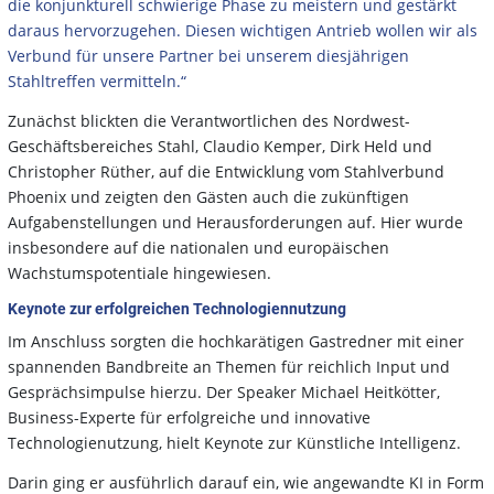
die konjunkturell schwierige Phase zu meistern und gestärkt
daraus hervorzugehen. Diesen wichtigen Antrieb wollen wir als
Verbund für unsere Partner bei unserem diesjährigen
Stahltreffen vermitteln.“
Zunächst blickten die Verantwortlichen des Nordwest-
Geschäftsbereiches Stahl, Claudio Kemper, Dirk Held und
Christopher Rüther, auf die Entwicklung vom Stahlverbund
Phoenix und zeigten den Gästen auch die zukünftigen
Aufgabenstellungen und Herausforderungen auf. Hier wurde
insbesondere auf die nationalen und europäischen
Wachstumspotentiale hingewiesen.
Keynote zur erfolgreichen Technologiennutzung
Im Anschluss sorgten die hochkarätigen Gastredner mit einer
spannenden Bandbreite an Themen für reichlich Input und
Gesprächsimpulse hierzu. Der Speaker Michael Heitkötter,
Business-Experte für erfolgreiche und innovative
Technologienutzung, hielt Keynote zur Künstliche Intelligenz.
Darin ging er ausführlich darauf ein, wie angewandte KI in Form