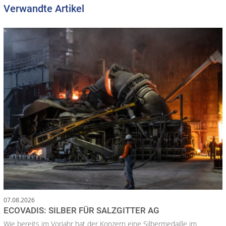
Verwandte Artikel
07.08.2026
ECOVADIS: SILBER FÜR SALZGITTER AG
Wie bereits im Vorjahr hat der Konzern eine Silbermedaille im