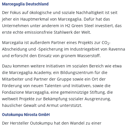
Marcegaglia Deutschland
Der Fokus auf ökologische und soziale Nachhaltigkeit ist seit
jeher ein Hauptmerkmal von Marcegaglia. Dafür hat das
Unternehmen unter anderem in H2 Green Steel investiert, das
erste echte emissionsfreie Stahlwerk der Welt.
Marcegalia ist außerdem Partner eines Projekts zur CO
-
2
Abscheidung und -Speicherung im Industriegebiet von Ravenna
und erforscht den Einsatz von grünem Wasserstoff.
Dazu kommen weitere Initiativen im sozialen Bereich wie etwa
die Marcegaglia Academy, ein Bildungszentrum für die
Mitarbeiter und Partner der Gruppe sowie ein Ort der
Förderung von neuen Talenten und Initiativen, sowie die
Fondazione Marcegaglia, eine gemeinnützige Stiftung, die
weltweit Projekte zur Bekämpfung sozialer Ausgrenzung,
häuslicher Gewalt und Armut unterstützt.
Outokumpu Nirosta GmbH
Der Hersteller Outokumpu hat den Wandel zu einer