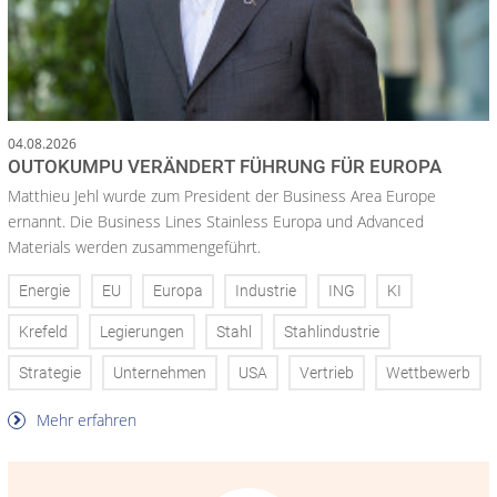
04.08.2026
OUTOKUMPU VERÄNDERT FÜHRUNG FÜR EUROPA
Matthieu Jehl wurde zum President der Business Area Europe
ernannt. Die Business Lines Stainless Europa und Advanced
Materials werden zusammengeführt.
Energie
EU
Europa
Industrie
ING
KI
Krefeld
Legierungen
Stahl
Stahlindustrie
Strategie
Unternehmen
USA
Vertrieb
Wettbewerb
Mehr erfahren