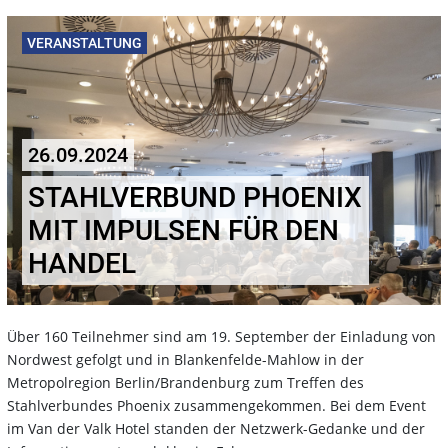
VERANSTALTUNG
26.09.2024
STAHLVERBUND PHOENIX
MIT IMPULSEN FÜR DEN
HANDEL
Über 160 Teilnehmer sind am 19. September der Einladung von
Nordwest gefolgt und in Blankenfelde-Mahlow in der
Metropolregion Berlin/Brandenburg zum Treffen des
Stahlverbundes Phoenix zusammengekommen. Bei dem Event
im Van der Valk Hotel standen der Netzwerk-Gedanke und der