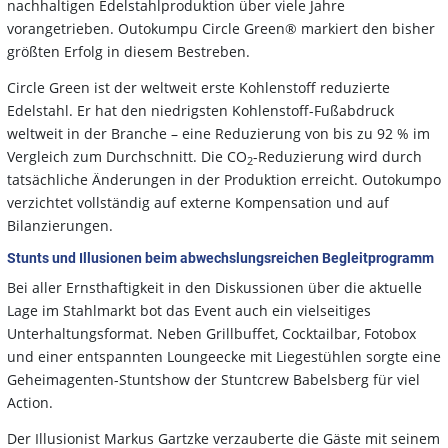
nachhaltigen Edelstahlproduktion über viele Jahre
vorangetrieben. Outokumpu Circle Green® markiert den bisher
größten Erfolg in diesem Bestreben.
Circle Green ist der weltweit erste Kohlenstoff reduzierte
Edelstahl. Er hat den niedrigsten Kohlenstoff-Fußabdruck
weltweit in der Branche – eine Reduzierung von bis zu 92 % im
Vergleich zum Durchschnitt. Die CO
-Reduzierung wird durch
2
tatsächliche Änderungen in der Produktion erreicht. Outokumpo
verzichtet vollständig auf externe Kompensation und auf
Bilanzierungen.
Stunts und Illusionen beim abwechslungsreichen Begleitprogramm
Bei aller Ernsthaftigkeit in den Diskussionen über die aktuelle
Lage im Stahlmarkt bot das Event auch ein vielseitiges
Unterhaltungsformat. Neben Grillbuffet, Cocktailbar, Fotobox
und einer entspannten Loungeecke mit Liegestühlen sorgte eine
Geheimagenten-Stuntshow der Stuntcrew Babelsberg für viel
Action.
Der Illusionist Markus Gartzke verzauberte die Gäste mit seinem