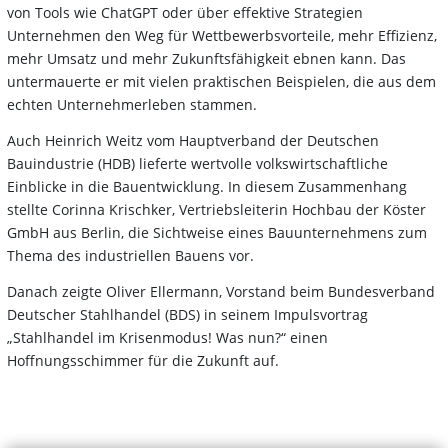
von Tools wie ChatGPT oder über effektive Strategien
Unternehmen den Weg für Wettbewerbsvorteile, mehr Effizienz,
mehr Umsatz und mehr Zukunftsfähigkeit ebnen kann. Das
untermauerte er mit vielen praktischen Beispielen, die aus dem
echten Unternehmerleben stammen.
Auch Heinrich Weitz vom Hauptverband der Deutschen
Bauindustrie (HDB) lieferte wertvolle volkswirtschaftliche
Einblicke in die Bauentwicklung. In diesem Zusammenhang
stellte Corinna Krischker, Vertriebsleiterin Hochbau der Köster
GmbH aus Berlin, die Sichtweise eines Bauunternehmens zum
Thema des industriellen Bauens vor.
Danach zeigte Oliver Ellermann, Vorstand beim Bundesverband
Deutscher Stahlhandel (BDS) in seinem Impulsvortrag
„Stahlhandel im Krisenmodus! Was nun?“ einen
Hoffnungsschimmer für die Zukunft auf.