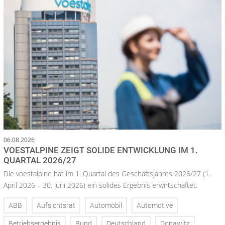
06.08.2026
VOESTALPINE ZEIGT SOLIDE ENTWICKLUNG IM 1.
QUARTAL 2026/27
Die voestalpine hat im 1. Quartal des Geschäftsjahres 2026/27 (1.
April 2026 – 30. Juni 2026) ein solides Ergebnis erwirtschaftet.
ABB
Aufsichtsrat
Automobil
Automotive
Betriebsergebnis
Bund
Deutschland
Donawitz