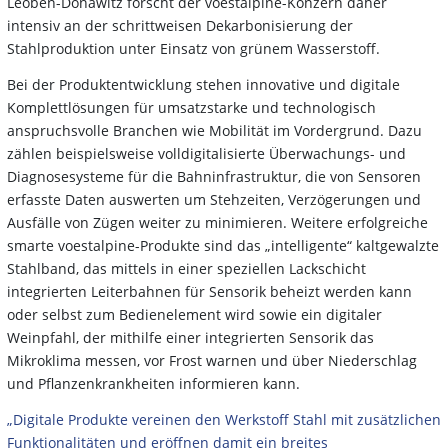
Leoben-Donawitz forscht der voestalpine-Konzern daher
intensiv an der schrittweisen Dekarbonisierung der
Stahlproduktion unter Einsatz von grünem Wasserstoff.
Bei der Produktentwicklung stehen innovative und digitale
Komplettlösungen für umsatzstarke und technologisch
anspruchsvolle Branchen wie Mobilität im Vordergrund. Dazu
zählen beispielsweise volldigitalisierte Überwachungs- und
Diagnosesysteme für die Bahninfrastruktur, die von Sensoren
erfasste Daten auswerten um Stehzeiten, Verzögerungen und
Ausfälle von Zügen weiter zu minimieren. Weitere erfolgreiche
smarte voestalpine-Produkte sind das „intelligente“ kaltgewalzte
Stahlband, das mittels in einer speziellen Lackschicht
integrierten Leiterbahnen für Sensorik beheizt werden kann
oder selbst zum Bedienelement wird sowie ein digitaler
Weinpfahl, der mithilfe einer integrierten Sensorik das
Mikroklima messen, vor Frost warnen und über Niederschlag
und Pflanzenkrankheiten informieren kann.
„Digitale Produkte vereinen den Werkstoff Stahl mit zusätzlichen
Funktionalitäten und eröffnen damit ein breites