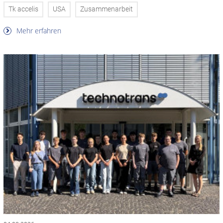
Tk accelis
USA
Zusammenarbeit
Mehr erfahren