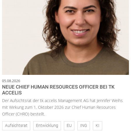
05.08.2026
NEUE CHIEF HUMAN RESOURCES OFFICER BEI TK
ACCELIS
Der Aufsichtsrat der tk accelis Management AG hat Jennifer Weihs
mit Wirkung zum 1. Oktober 2026 zur Chief Human Resources
Officer (CHRO) bestellt.
Aufsichtsrat
Entwicklung
EU
ING
KI