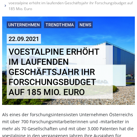
voestalpine erhöht im laufenden Geschäftsjahr ihr Forschungsbudget auf
185 Mio. Euro
UNTERNEHMEN
TRENDTHEMA
NEWS
22.09.2021
VOESTALPINE ERHÖHT
IM LAUFENDEN
GESCHÄFTSJAHR IHR
FORSCHUNGSBUDGET
AUF 185 MIO. EURO
Als eines der forschungsintensivsten Unternehmen Österreichs
mit über 700 Forschungsmitarbeiterinnen und -mitarbeiter in
mehr als 70 Gesellschaften und mit über 3.000 Patenten hat die
voestalpine in den vergangenen Jahren ihre Ausgaben für