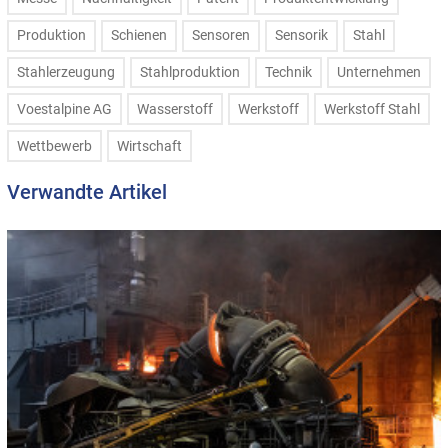
Produktion
Schienen
Sensoren
Sensorik
Stahl
Stahlerzeugung
Stahlproduktion
Technik
Unternehmen
Voestalpine AG
Wasserstoff
Werkstoff
Werkstoff Stahl
Wettbewerb
Wirtschaft
Verwandte Artikel