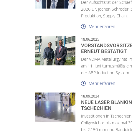
Der Aufsichtsrat der Schaef
2026 Dr. Jochen Schröder (5
Produktion, Supply Chain...
Mehr erfahren
18.06.2025
VORSTANDSVORSITZ
ERNEUT BESTÄTIGT
Der VDMA Metallurgy hat i
am 11. Juni turnusmäßig ein
der ABP Induction System...
Mehr erfahren
18.09.2024
NEUE LASER BLANKIN
TSCHECHIEN
Investitionen in Tschechien
Coilgewichte bis maximal 
bis 2.150 mm und Banddick.