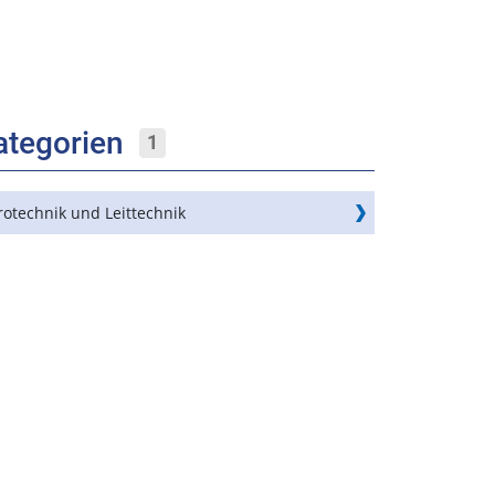
ategorien
1
rotechnik und Leittechnik