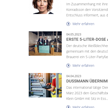
Im Zusammenhang mit ihrer
Konradsson den Vorsitzende
Entschluss informiert, aus d
Mehr erfahren
04.05.2023
ERSTE 5-LITER-DOSE
Der deutsche Weißblechhers
gemeinsam mit den deuts
Brauerei ein 5-Liter-Partyfa
Mehr erfahren
04.04.2023
DUSSMANN ÜBERNIM
Das international tätige 
März 2023 den Geschäftsbet
Klein GmbH mit Sitz in Ess..
Mehr erfahren