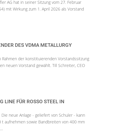
fler AG hat in seiner Sitzung vom 27. Februar
4) mit Wirkung zum 1. April 2026 als Vorstand
ENDER DES VDMA METALLURGY
m Rahmen der konstituierenden Vorstandssitzung
en neuen Vorstand gewählt. Till Schreiter, CEO
G LINE FÜR ROSSO STEEL IN
: Die neue Anlage - geliefert von Schuler - kann
30 t aufnehmen sowie Bandbreiten von 400 mm
..