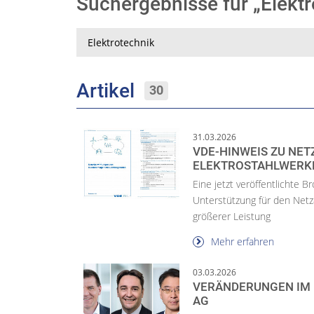
Suchergebnisse für „Elekt
Suche
Artikel
30
31.03.2026
VDE-HINWEIS ZU N
ELEKTROSTAHLWERK
Eine jetzt veröffentlichte 
Unterstützung für den Netz
größerer Leistung
Mehr erfahren
03.03.2026
VERÄNDERUNGEN IM 
AG