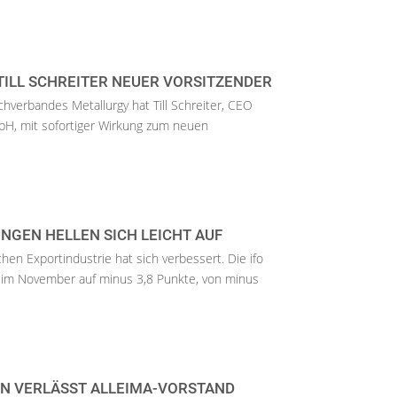
TILL SCHREITER NEUER VORSITZENDER
verbandes Metallurgy hat Till Schreiter, CEO
H, mit sofortiger Wirkung zum neuen
NGEN HELLEN SICH LEICHT AUF
en Exportindustrie hat sich verbessert. Die ifo
 im November auf minus 3,8 Punkte, von minus
N VERLÄSST ALLEIMA-VORSTAND