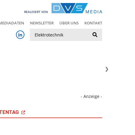
REALISIERT VON
MEDIADATEN
NEWSLETTER
ÜBER UNS
KONTAKT
Suche
- Anzeige -
TENTAG