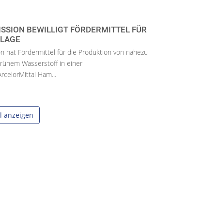
SSION BEWILLIGT FÖRDERMITTEL FÜR
LAGE
 hat Fördermittel für die Produktion von nahezu
grünem Wasserstoff in einer
rcelorMittal Ham...
el anzeigen