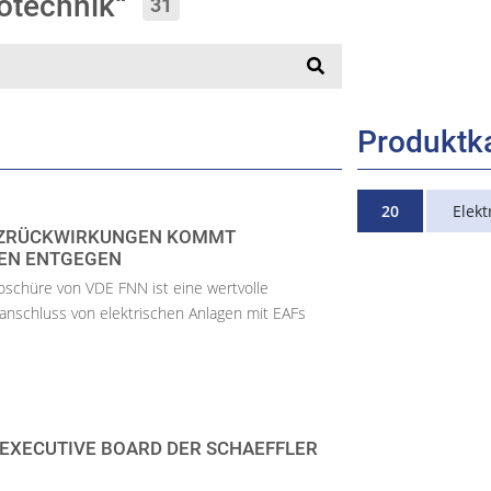
rotechnik“
31
Produktk
20
Elekt
ETZRÜCKWIRKUNGEN KOMMT
EN ENTGEGEN
Broschüre von VDE FNN ist eine wertvolle
anschluss von elektrischen Anlagen mit EAFs
EXECUTIVE BOARD DER SCHAEFFLER