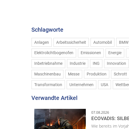
Schlagworte
Anlagen
Arbeitssicherheit
Automobil
BMW
Elektrolichtbogenofen
Emissionen
Energie
Inbetriebnahme
Industrie
ING
Innovation
Maschinenbau
Messe
Produktion
Schrott
Transformation
Unternehmen
USA
Wettbe
Verwandte Artikel
07.08.2026
ECOVADIS: SILB
Wie bereits im Vorja