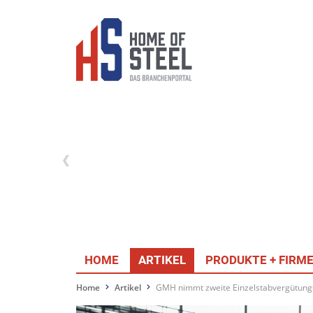
HOME
ARTIKEL
PRODUKTE + FIRM
Home
Artikel
GMH nimmt zweite Einzelstabvergütungs