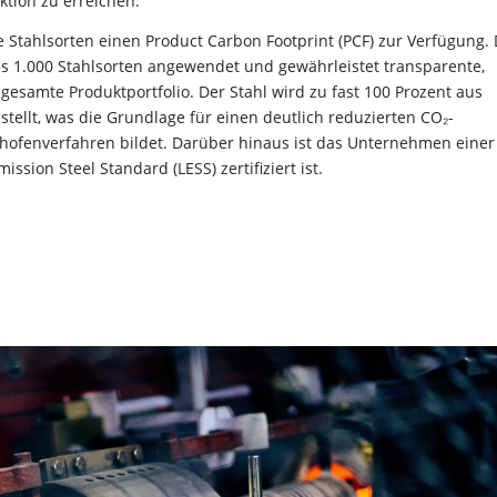
ktion zu erreichen.
e Stahlsorten einen Product Carbon Footprint (PCF) zur Verfügung. 
s 1.000 Stahlsorten angewendet und gewährleistet transparente,
gesamte Produktportfolio. Der Stahl wird zu fast 100 Prozent aus
stellt, was die Grundlage für einen deutlich reduzierten CO₂-
ofenverfahren bildet. Darüber hinaus ist das Unternehmen einer
sion Steel Standard (LESS) zertifiziert ist.