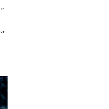
Die
 der