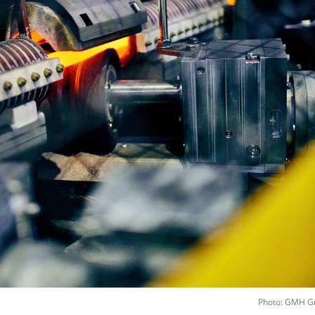
Photo: GMH G