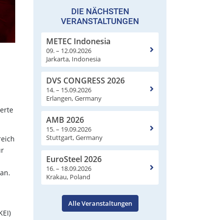
DIE NÄCHSTEN
VERANSTALTUNGEN
METEC Indonesia
09. – 12.09.2026
Jarkarta, Indonesia
DVS CONGRESS 2026
14. – 15.09.2026
Erlangen, Germany
erte
AMB 2026
15. – 19.09.2026
Stuttgart, Germany
reich
ür
EuroSteel 2026
16. – 18.09.2026
ran.
Krakau, Poland
Alle Veranstaltungen
KEI)