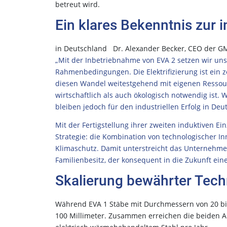
betreut wird.
Ein klares Bekenntnis zur i
in Deutschland Dr. Alexander Becker, CEO der GM
„Mit der Inbetriebnahme von EVA 2 setzen wir unser
Rahmenbedingungen. Die Elektrifizierung ist ein z
diesen Wandel weitestgehend mit eigenen Ressour
wirtschaftlich als auch ökologisch notwendig ist
bleiben jedoch für den industriellen Erfolg in Deu
Mit der Fertigstellung ihrer zweiten induktiven E
Strategie: die Kombination von technologischer In
Klimaschutz. Damit unterstreicht das Unternehmen
Familienbesitz, der konsequent in die Zukunft ein
Skalierung bewährter Tech
Während EVA 1 Stäbe mit Durchmessern von 20 bis 
100 Millimeter. Zusammen erreichen die beiden A