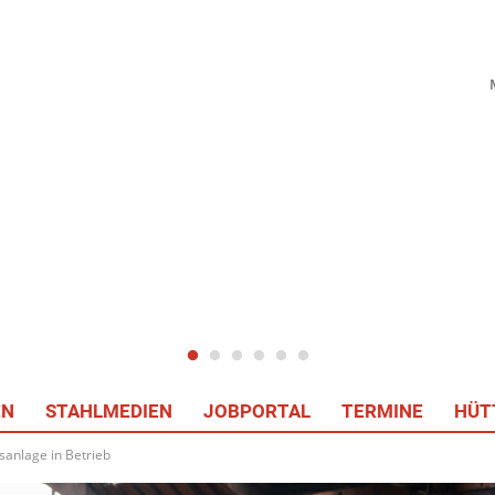
EN
STAHLMEDIEN
JOBPORTAL
TERMINE
HÜT
anlage in Betrieb