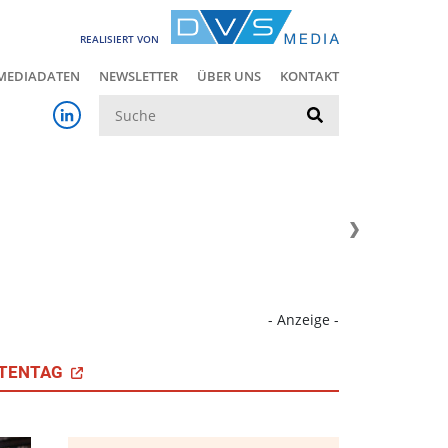
REALISIERT VON
MEDIADATEN
NEWSLETTER
ÜBER UNS
KONTAKT
Suche
- Anzeige -
TENTAG