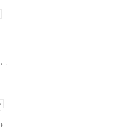
 ein
n
ik