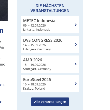
DIE NÄCHSTEN
VERANSTALTUNGEN
METEC Indonesia
09. – 12.09.2026
rn
Jarkarta, Indonesia
DVS CONGRESS 2026
e
14. – 15.09.2026
Air
Erlangen, Germany
n
AMB 2026
 und
15. – 19.09.2026
Stuttgart, Germany
EuroSteel 2026
16. – 18.09.2026
en,
Krakau, Poland
e
Alle Veranstaltungen