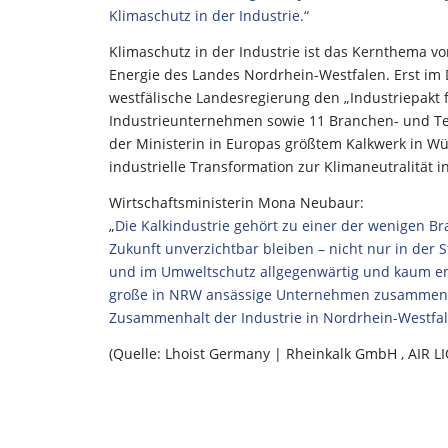
Klimaschutz in der Industrie.“
Klimaschutz in der Industrie ist das Kernthema vo
Energie des Landes Nordrhein-Westfalen. Erst im 
westfälische Landesregierung den „Industriepakt 
Industrieunternehmen sowie 11 Branchen- und Te
der Ministerin in Europas größtem Kalkwerk in Wü
industrielle Transformation zur Klimaneutralität i
Wirtschaftsministerin Mona Neubaur:
„
Die Kalkindustrie gehört zu einer der wenigen 
Zukunft unverzichtbar bleiben – nicht nur in der St
und im Umweltschutz allgegenwärtig und kaum ers
große in NRW ansässige Unternehmen zusammen 
Zusammenhalt der Industrie in Nordrhein-Westfale
(Quelle: Lhoist Germany | Rheinkalk GmbH , AIR 