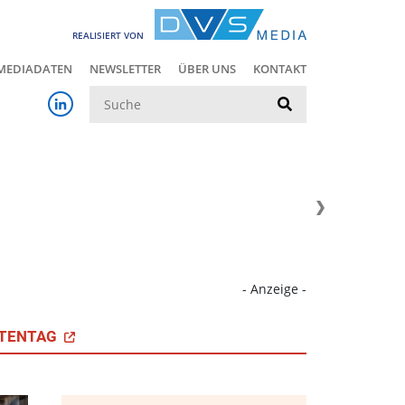
REALISIERT VON
MEDIADATEN
NEWSLETTER
ÜBER UNS
KONTAKT
Suche
- Anzeige -
TENTAG