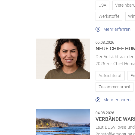
USA
Vereinbar
Werkstoffe
Wir
Mehr erfahren
05.08.2026
NEUE CHIEF HUM
Der Aufsichtsrat der
2026 zur Chief Huma
Aufsichtsrat
En
Zusammenarbeit
Mehr erfahren
04.08.2026
VERBÄNDE WAR
Laut BDSV, bvse und
Rohstoffversorgung 