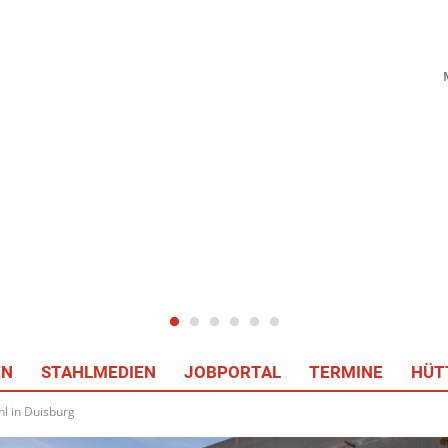
EN
STAHLMEDIEN
JOBPORTAL
TERMINE
HÜT
hl in Duisburg