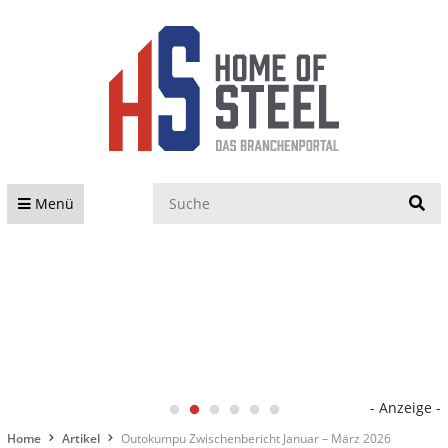
S
Menü
- Anzeige -
Home
Artikel
Outokumpu Zwischenbericht Januar – März 2026