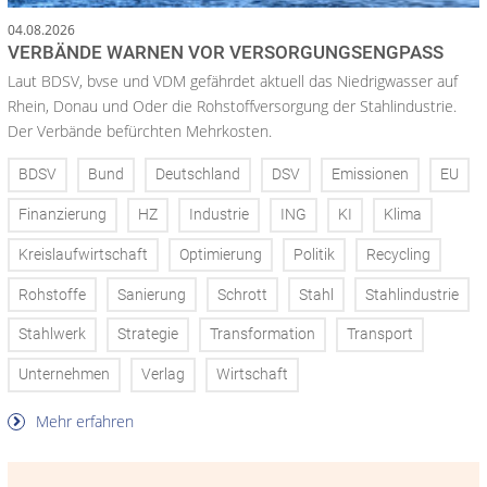
04.08.2026
VERBÄNDE WARNEN VOR VERSORGUNGSENGPASS
Laut BDSV, bvse und VDM gefährdet aktuell das Niedrigwasser auf
Rhein, Donau und Oder die Rohstoffversorgung der Stahlindustrie.
Der Verbände befürchten Mehrkosten.
BDSV
Bund
Deutschland
DSV
Emissionen
EU
Finanzierung
HZ
Industrie
ING
KI
Klima
Kreislaufwirtschaft
Optimierung
Politik
Recycling
Rohstoffe
Sanierung
Schrott
Stahl
Stahlindustrie
Stahlwerk
Strategie
Transformation
Transport
Unternehmen
Verlag
Wirtschaft
Mehr erfahren