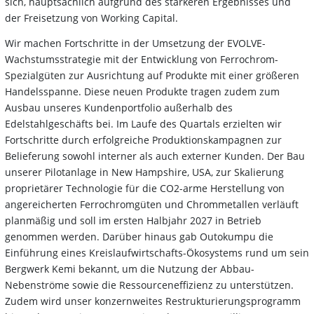
sich, hauptsächlich aufgrund des stärkeren Ergebnisses und
der Freisetzung von Working Capital.
Wir machen Fortschritte in der Umsetzung der EVOLVE-
Wachstumsstrategie mit der Entwicklung von Ferrochrom-
Spezialgüten zur Ausrichtung auf Produkte mit einer größeren
Handelsspanne. Diese neuen Produkte tragen zudem zum
Ausbau unseres Kundenportfolio außerhalb des
Edelstahlgeschäfts bei. Im Laufe des Quartals erzielten wir
Fortschritte durch erfolgreiche Produktionskampagnen zur
Belieferung sowohl interner als auch externer Kunden. Der Bau
unserer Pilotanlage in New Hampshire, USA, zur Skalierung
proprietärer Technologie für die CO2-arme Herstellung von
angereicherten Ferrochromgüten und Chrommetallen verläuft
planmäßig und soll im ersten Halbjahr 2027 in Betrieb
genommen werden. Darüber hinaus gab Outokumpu die
Einführung eines Kreislaufwirtschafts-Ökosystems rund um sein
Bergwerk Kemi bekannt, um die Nutzung der Abbau-
Nebenströme sowie die Ressourceneffizienz zu unterstützen.
Zudem wird unser konzernweites Restrukturierungsprogramm