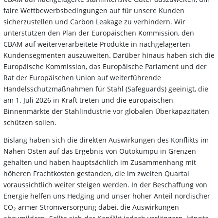
faire Wettbewerbsbedingungen auf für unsere Kunden
sicherzustellen und Carbon Leakage zu verhindern. Wir
unterstützen den Plan der Europäischen Kommission, den
CBAM auf weiterverarbeitete Produkte in nachgelagerten
Kundensegmenten auszuweiten. Darüber hinaus haben sich die
Europäische Kommission, das Europäische Parlament und der
Rat der Europäischen Union auf weiterführende
Handelsschutzmaßnahmen für Stahl (Safeguards) geeinigt, die
am 1. Juli 2026 in Kraft treten und die europäischen
Binnenmärkte der Stahlindustrie vor globalen Überkapazitäten
schützen sollen.
Bislang haben sich die direkten Auswirkungen des Konflikts im
Nahen Osten auf das Ergebnis von Outokumpu in Grenzen
gehalten und haben hauptsächlich im Zusammenhang mit
höheren Frachtkosten gestanden, die im zweiten Quartal
voraussichtlich weiter steigen werden. In der Beschaffung von
Energie helfen uns Hedging und unser hoher Anteil nordischer
CO₂-armer Stromversorgung dabei, die Auswirkungen