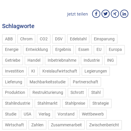
Jetzt teilen
Schlagworte
ABB
Chrom
CO2
DSV
Edelstahl
Einsparung
Energie
Entwicklung
Ergebnis
Essen
EU
Europa
Getriebe
Handel
Inbetriebnahme
Industrie
ING
Investition
KI
Kreislaufwirtschaft
Legierungen
Lieferung
Machbarkeitsstudie
Partnerschaft
Produktion
Restrukturierung
Schrott
Stahl
Stahlindustrie
Stahlmarkt
Stahlpreise
Strategie
Studie
USA
Verlag
Vorstand
Wettbewerb
Wirtschaft
Zahlen
Zusammenarbeit
Zwischenbericht