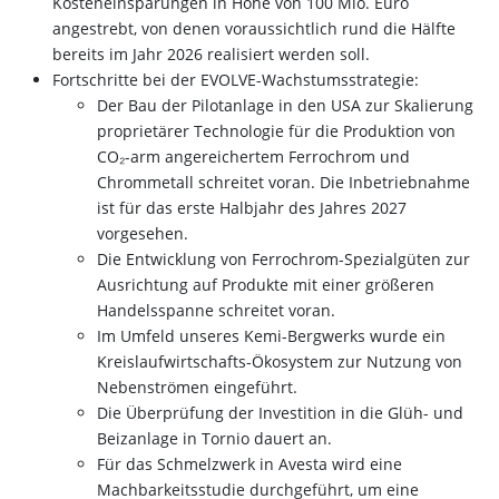
Kosteneinsparungen in Höhe von 100 Mio. Euro
angestrebt, von denen voraussichtlich rund die Hälfte
bereits im Jahr 2026 realisiert werden soll.
Fortschritte bei der EVOLVE-Wachstumsstrategie:
Der Bau der Pilotanlage in den USA zur Skalierung
proprietärer Technologie für die Produktion von
CO₂-arm angereichertem Ferrochrom und
Chrommetall schreitet voran. Die Inbetriebnahme
ist für das erste Halbjahr des Jahres 2027
vorgesehen.
Die Entwicklung von Ferrochrom-Spezialgüten zur
Ausrichtung auf Produkte mit einer größeren
Handelsspanne schreitet voran.
Im Umfeld unseres Kemi-Bergwerks wurde ein
Kreislaufwirtschafts-Ökosystem zur Nutzung von
Nebenströmen eingeführt.
Die Überprüfung der Investition in die Glüh- und
Beizanlage in Tornio dauert an.
Für das Schmelzwerk in Avesta wird eine
Machbarkeitsstudie durchgeführt, um eine