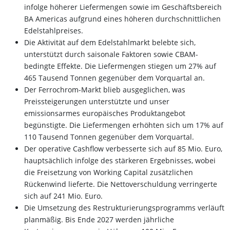
infolge höherer Liefermengen sowie im Geschäftsbereich
BA Americas aufgrund eines höheren durchschnittlichen
Edelstahlpreises.
Die Aktivität auf dem Edelstahlmarkt belebte sich,
unterstützt durch saisonale Faktoren sowie CBAM-
bedingte Effekte. Die Liefermengen stiegen um 27% auf
465 Tausend Tonnen gegenüber dem Vorquartal an.
Der Ferrochrom-Markt blieb ausgeglichen, was
Preissteigerungen unterstützte und unser
emissionsarmes europäisches Produktangebot
begünstigte. Die Liefermengen erhöhten sich um 17% auf
110 Tausend Tonnen gegenüber dem Vorquartal.
Der operative Cashflow verbesserte sich auf 85 Mio. Euro,
hauptsächlich infolge des stärkeren Ergebnisses, wobei
die Freisetzung von Working Capital zusätzlichen
Rückenwind lieferte. Die Nettoverschuldung verringerte
sich auf 241 Mio. Euro.
Die Umsetzung des Restrukturierungsprogramms verläuft
planmäßig. Bis Ende 2027 werden jährliche