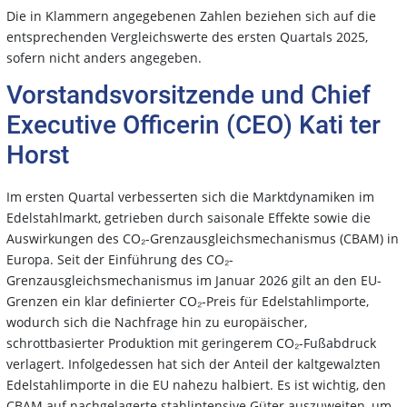
Die in Klammern angegebenen Zahlen beziehen sich auf die
entsprechenden Vergleichswerte des ersten Quartals 2025,
sofern nicht anders angegeben.
Vorstandsvorsitzende und Chief
Executive Officerin (CEO) Kati ter
Horst
Im ersten Quartal verbesserten sich die Marktdynamiken im
Edelstahlmarkt, getrieben durch saisonale Effekte sowie die
Auswirkungen des CO₂-Grenzausgleichsmechanismus (CBAM) in
Europa. Seit der Einführung des CO₂-
Grenzausgleichsmechanismus im Januar 2026 gilt an den EU-
Grenzen ein klar definierter CO₂-Preis für Edelstahlimporte,
wodurch sich die Nachfrage hin zu europäischer,
schrottbasierter Produktion mit geringerem CO₂-Fußabdruck
verlagert. Infolgedessen hat sich der Anteil der kaltgewalzten
Edelstahlimporte in die EU nahezu halbiert. Es ist wichtig, den
CBAM auf nachgelagerte stahlintensive Güter auszuweiten, um