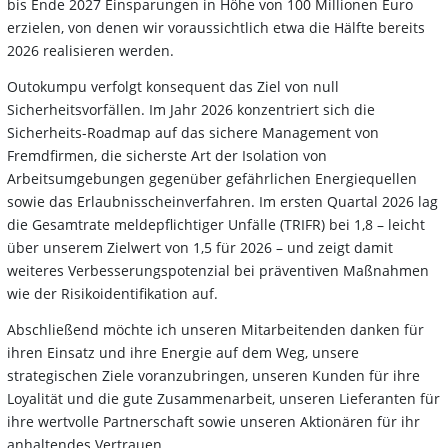
bis Ende 2027 Einsparungen in Höhe von 100 Millionen Euro
erzielen, von denen wir voraussichtlich etwa die Hälfte bereits
2026 realisieren werden.
Outokumpu verfolgt konsequent das Ziel von null
Sicherheitsvorfällen. Im Jahr 2026 konzentriert sich die
Sicherheits-Roadmap auf das sichere Management von
Fremdfirmen, die sicherste Art der Isolation von
Arbeitsumgebungen gegenüber gefährlichen Energiequellen
sowie das Erlaubnisscheinverfahren. Im ersten Quartal 2026 lag
die Gesamtrate meldepflichtiger Unfälle (TRIFR) bei 1,8 – leicht
über unserem Zielwert von 1,5 für 2026 – und zeigt damit
weiteres Verbesserungspotenzial bei präventiven Maßnahmen
wie der Risikoidentifikation auf.
Abschließend möchte ich unseren Mitarbeitenden danken für
ihren Einsatz und ihre Energie auf dem Weg, unsere
strategischen Ziele voranzubringen, unseren Kunden für ihre
Loyalität und die gute Zusammenarbeit, unseren Lieferanten für
ihre wertvolle Partnerschaft sowie unseren Aktionären für ihr
anhaltendes Vertrauen.