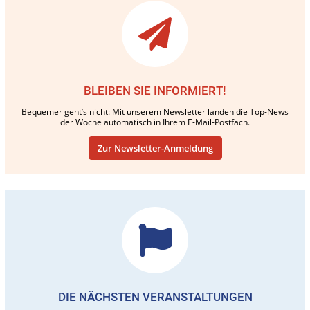
BLEIBEN SIE INFORMIERT!
Bequemer geht’s nicht: Mit unserem Newsletter landen die Top-News
der Woche automatisch in Ihrem E-Mail-Postfach.
Zur Newsletter-Anmeldung
DIE NÄCHSTEN VERANSTALTUNGEN