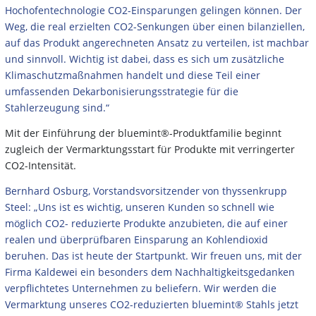
Hochofentechnologie CO2-Einsparungen gelingen können. Der
Weg, die real erzielten CO2-Senkungen über einen bilanziellen,
auf das Produkt angerechneten Ansatz zu verteilen, ist machbar
und sinnvoll. Wichtig ist dabei, dass es sich um zusätzliche
Klimaschutzmaßnahmen handelt und diese Teil einer
umfassenden Dekarbonisierungsstrategie für die
Stahlerzeugung sind.“
Mit der Einführung der bluemint®-Produktfamilie beginnt
zugleich der Vermarktungsstart für Produkte mit verringerter
CO2-Intensität.
Bernhard Osburg, Vorstandsvorsitzender von thyssenkrupp
Steel: „Uns ist es wichtig, unseren Kunden so schnell wie
möglich CO2- reduzierte Produkte anzubieten, die auf einer
realen und überprüfbaren Einsparung an Kohlendioxid
beruhen. Das ist heute der Startpunkt. Wir freuen uns, mit der
Firma Kaldewei ein besonders dem Nachhaltigkeitsgedanken
verpflichtetes Unternehmen zu beliefern. Wir werden die
Vermarktung unseres CO2-reduzierten bluemint® Stahls jetzt