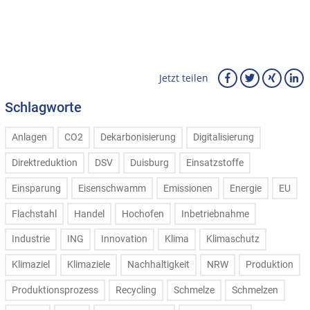
Jetzt teilen
Schlagworte
Anlagen
CO2
Dekarbonisierung
Digitalisierung
Direktreduktion
DSV
Duisburg
Einsatzstoffe
Einsparung
Eisenschwamm
Emissionen
Energie
EU
Flachstahl
Handel
Hochofen
Inbetriebnahme
Industrie
ING
Innovation
Klima
Klimaschutz
Klimaziel
Klimaziele
Nachhaltigkeit
NRW
Produktion
Produktionsprozess
Recycling
Schmelze
Schmelzen