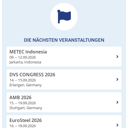
DIE NÄCHSTEN VERANSTALTUNGEN
METEC Indonesia
09. – 12.09.2026
Jarkarta, Indonesia
DVS CONGRESS 2026
14. – 15.09.2026
Erlangen, Germany
AMB 2026
15. – 19.09.2026
Stuttgart, Germany
EuroSteel 2026
16. – 18.09.2026