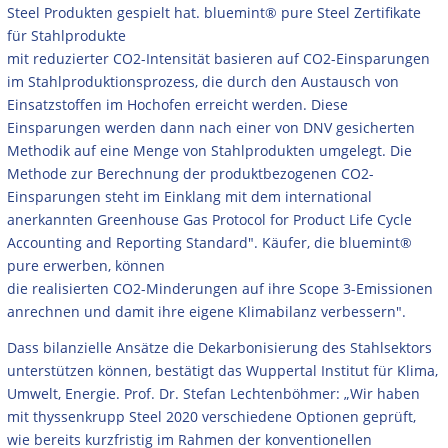
Steel Produkten gespielt hat. bluemint® pure Steel Zertifikate
für Stahlprodukte
mit reduzierter CO2-Intensität basieren auf CO2-Einsparungen
im Stahlproduktionsprozess, die durch den Austausch von
Einsatzstoffen im Hochofen erreicht werden. Diese
Einsparungen werden dann nach einer von DNV gesicherten
Methodik auf eine Menge von Stahlprodukten umgelegt. Die
Methode zur Berechnung der produktbezogenen CO2-
Einsparungen steht im Einklang mit dem international
anerkannten Greenhouse Gas Protocol for Product Life Cycle
Accounting and Reporting Standard". Käufer, die bluemint®
pure erwerben, können
die realisierten CO2-Minderungen auf ihre Scope 3-Emissionen
anrechnen und damit ihre eigene Klimabilanz verbessern".
Dass bilanzielle Ansätze die Dekarbonisierung des Stahlsektors
unterstützen können, bestätigt das Wuppertal Institut für Klima,
Umwelt, Energie. Prof. Dr. Stefan Lechtenböhmer: „Wir haben
mit thyssenkrupp Steel 2020 verschiedene Optionen geprüft,
wie bereits kurzfristig im Rahmen der konventionellen