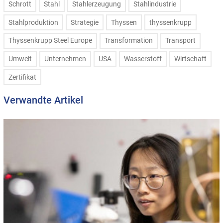
Schrott
Stahl
Stahlerzeugung
Stahlindustrie
Stahlproduktion
Strategie
Thyssen
thyssenkrupp
Thyssenkrupp Steel Europe
Transformation
Transport
Umwelt
Unternehmen
USA
Wasserstoff
Wirtschaft
Zertifikat
Verwandte Artikel