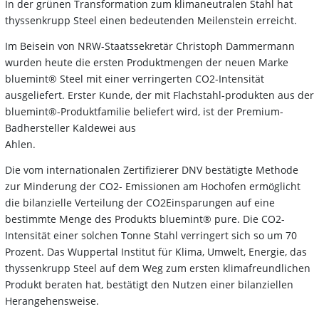
In der grünen Transformation zum klimaneutralen Stahl hat
thyssenkrupp Steel einen bedeutenden Meilenstein erreicht.
Im Beisein von NRW-Staatssekretär Christoph Dammermann
wurden heute die ersten Produktmengen der neuen Marke
bluemint® Steel mit einer verringerten CO2-Intensität
ausgeliefert. Erster Kunde, der mit Flachstahl-produkten aus der
bluemint®-Produktfamilie beliefert wird, ist der Premium-
Badhersteller Kaldewei aus
Ahlen.
Die vom internationalen Zertifizierer DNV bestätigte Methode
zur Minderung der CO2- Emissionen am Hochofen ermöglicht
die bilanzielle Verteilung der CO2Einsparungen auf eine
bestimmte Menge des Produkts bluemint® pure. Die CO2-
Intensität einer solchen Tonne Stahl verringert sich so um 70
Prozent. Das Wuppertal Institut für Klima, Umwelt, Energie, das
thyssenkrupp Steel auf dem Weg zum ersten klimafreundlichen
Produkt beraten hat, bestätigt den Nutzen einer bilanziellen
Herangehensweise.