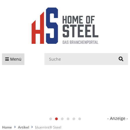
S
Menü
- Anzeige -
Home
Artikel
bluemint® Steel