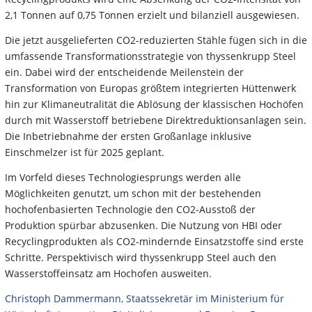
2,1 Tonnen auf 0,75 Tonnen erzielt und bilanziell ausgewiesen.
Die jetzt ausgelieferten CO2-reduzierten Stähle fügen sich in die
umfassende Transformationsstrategie von thyssenkrupp Steel
ein. Dabei wird der entscheidende Meilenstein der
Transformation von Europas größtem integrierten Hüttenwerk
hin zur Klimaneutralität die Ablösung der klassischen Hochöfen
durch mit Wasserstoff betriebene Direktreduktionsanlagen sein.
Die Inbetriebnahme der ersten Großanlage inklusive
Einschmelzer ist für 2025 geplant.
Im Vorfeld dieses Technologiesprungs werden alle
Möglichkeiten genutzt, um schon mit der bestehenden
hochofenbasierten Technologie den CO2-Ausstoß der
Produktion spürbar abzusenken. Die Nutzung von HBI oder
Recyclingprodukten als CO2-mindernde Einsatzstoffe sind erste
Schritte. Perspektivisch wird thyssenkrupp Steel auch den
Wasserstoffeinsatz am Hochofen ausweiten.
Christoph Dammermann, Staatssekretär im Ministerium für