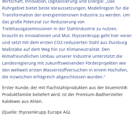
Wirtschaft, Innovation, Digitalisierung und Energie: „Das
Ruhrgebiet bietet beste Voraussetzungen, Modellregion für die
Transformation der energieintensiven Industrie zu werden. Um
das große Potenzial zur Reduzierung von
Treibhausgasemissionen in der Stahlindustrie zu nutzen,
braucht es Innovationen und Mut. thyssenkrupp geht hier voran
und setzt mit dem ersten CO2-reduzierten Stahl aus Duisburg
Maßstäbe auf dem Weg hin zur Klimaneutralität. Den
klimafreundlichen Umbau unserer Industrie unterstützt die
Landesregierung mit zukunftsweisenden Förderprojekten wie
den weltweit ersten Wasserstoffversuchen in einem Hochofen,
die inzwischen erfolgreich abgeschlossen wurden.“
Erster Kunde, der mit Flachstahlprodukten aus der bluemint®-
Produktfamilie beliefert wird, ist der Premium-Badhersteller
Kaldewei aus Ahlen.
(Quelle: thyssenkrupp Europe AG)