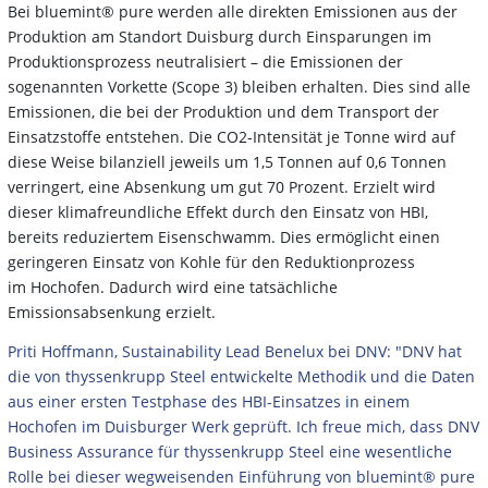
Bei bluemint® pure werden alle direkten Emissionen aus der
Produktion am Standort Duisburg durch Einsparungen im
Produktionsprozess neutralisiert – die Emissionen der
sogenannten Vorkette (Scope 3) bleiben erhalten. Dies sind alle
Emissionen, die bei der Produktion und dem Transport der
Einsatzstoffe entstehen. Die CO2-Intensität je Tonne wird auf
diese Weise bilanziell jeweils um 1,5 Tonnen auf 0,6 Tonnen
verringert, eine Absenkung um gut 70 Prozent. Erzielt wird
dieser klimafreundliche Effekt durch den Einsatz von HBI,
bereits reduziertem Eisenschwamm. Dies ermöglicht einen
geringeren Einsatz von Kohle für den Reduktionprozess
im Hochofen. Dadurch wird eine tatsächliche
Emissionsabsenkung erzielt.
Priti Hoffmann, Sustainability Lead Benelux bei DNV: "DNV hat
die von thyssenkrupp Steel entwickelte Methodik und die Daten
aus einer ersten Testphase des HBI-Einsatzes in einem
Hochofen im Duisburger Werk geprüft. Ich freue mich, dass DNV
Business Assurance für thyssenkrupp Steel eine wesentliche
Rolle bei dieser wegweisenden Einführung von bluemint® pure