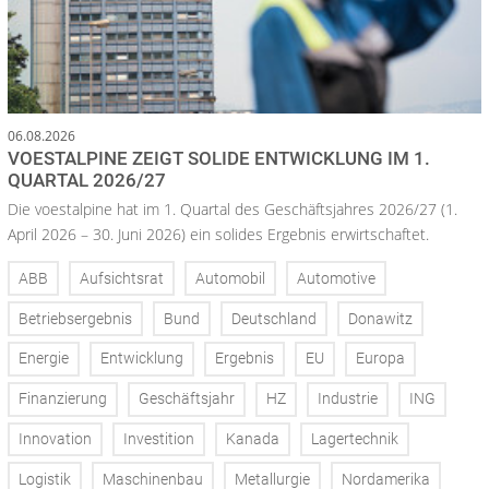
06.08.2026
VOESTALPINE ZEIGT SOLIDE ENTWICKLUNG IM 1.
QUARTAL 2026/27
Die voestalpine hat im 1. Quartal des Geschäftsjahres 2026/27 (1.
April 2026 – 30. Juni 2026) ein solides Ergebnis erwirtschaftet.
ABB
Aufsichtsrat
Automobil
Automotive
Betriebsergebnis
Bund
Deutschland
Donawitz
Energie
Entwicklung
Ergebnis
EU
Europa
Finanzierung
Geschäftsjahr
HZ
Industrie
ING
Innovation
Investition
Kanada
Lagertechnik
Logistik
Maschinenbau
Metallurgie
Nordamerika